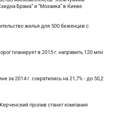
Схидна Брама" и "Мозаика" в Киеве
ительство жилья для 500 беженцев c
рог планирует в 2015 г. направить 120 млн
е за 2014 г. сократились на 21,7% - до 50,2
Керченский пролив станет компания