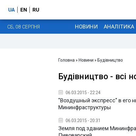
UA
EN
RU
НОВИНИ
АНАЛІТИКА
СБ, 08 СЕРПНЯ
Головна
»
Новини
»
Будівництво
Будівництво - всі 
06.03.2015 - 22:24
"Воздушный экспресс" в его 
Мининфраструктуры
06.03.2015 - 20:31
Земля под зданием Мининфрас
Пивоварский