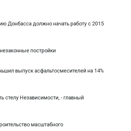
ию Донбасса должно начать работу с 2015
 незаконные постройки
ньшил выпуск асфальтосмесителей на 14%
ть стелу Независимости, - главный
троительство масштабного