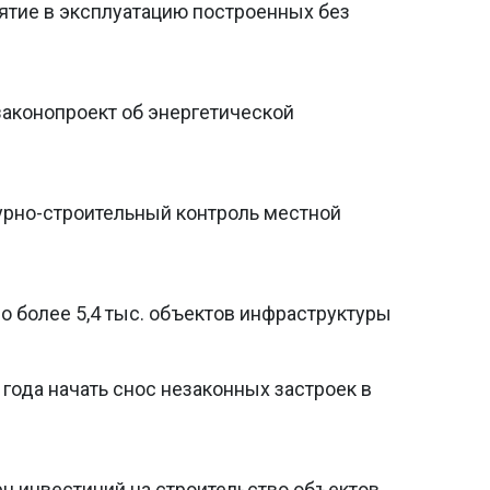
нятие в эксплуатацию построенных без
законопроект об энергетической
турно-строительный контроль местной
о более 5,4 тыс. объектов инфраструктуры
года начать снос незаконных застроек в
рн инвестиций на строительство объектов