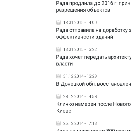
Рада продлила до 2016 г. при
разрешения объектов
13.01.2015 - 14:00
Рада отправила на доработку 
эффективности зданий
13.01.2015 - 13:22
Рада хочет передать архитек
власти
31.12.2014 - 13:29
В Донецкой обл. восстановлен
28.12.2014 - 14:58
Кличко намерен после Нового 
Киеве
26.12.2014 - 17:13
Киев привлек почти 800 млн г