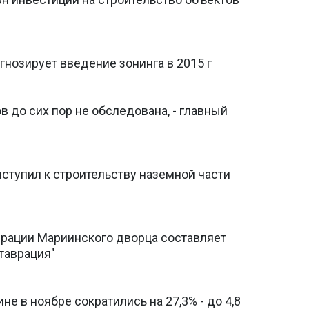
гнозирует введение зонинга в 2015 г
 до сих пор не обследована, - главный
ступил к строительству наземной части
рации Мариинского дворца составляет
ставрация"
е в ноябре сократились на 27,3% - до 4,8