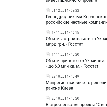
инвестиционного проекта
01.12.2014 - 08:22
Генподрядчиками Керченского
российские частные компани
17.11.2014 - 16:15
Объемы строительства в Украин
млрд грн, - Госстат
14.11.2014 - 15:20
Объем принятого в Украине за
- до 6,3 млн кв. м, - Госстат
22.10.2014 - 15:49
Минрегион заявляет о решени
районе Киева
20.10.2014 - 15:20
В строительстве проекта "Сте