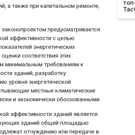
топ
й, а также при капитальном ремонте,
Tact
 законопроектом предусматривается
кой эффективности с целью
показателей энергетических
 оценки соответствия этих
ым минимальным требованиям к
ости зданий, разработку
ию уровня энергетической
читывающие местные климатические
чески и экономически обоснованными.
кой эффективности зданий является
твующих зданий общей площадью
 подлежат отчуждению или передаче в