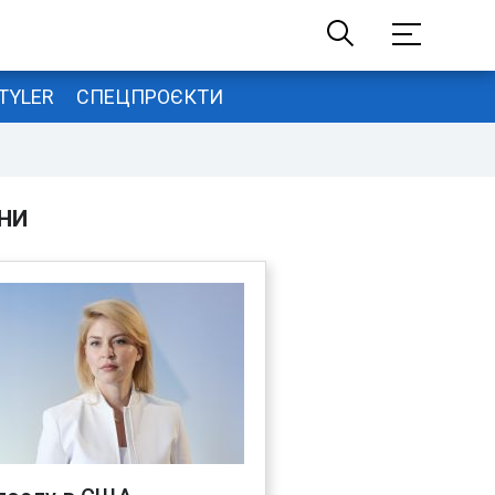
TYLER
СПЕЦПРОЄКТИ
НИ