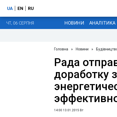
UA
EN
RU
НОВИНИ
АНАЛІТИКА
ЧТ, 06 СЕРПНЯ
Головна
»
Новини
»
Будівництв
Рада отпра
доработку 
энергетиче
эффективно
14:00 13.01.2015 Вт