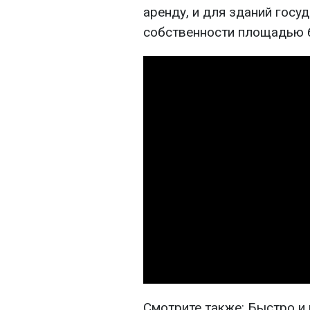
аренду, и для зданий госу
собственности площадью б
Смотрите также: Быстро и