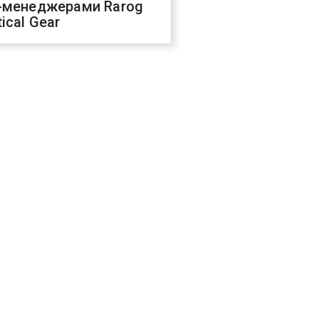
-менеджерами Rarog
ical Gear