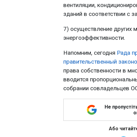
вентиляции, кондициониро
зданий в соответствии с з
7) осуществление других 
энергоэффективности.
Напомним, сегодня
Рада п
правительственный закон
права собственности в мн
вводится пропорциональны
собрании совладельцев О
Не пропустіт
о
Або читайте