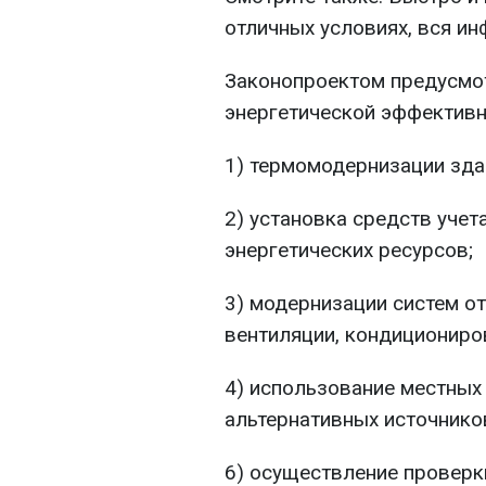
отличных условиях, вся инфо
Законопроектом предусмо
энергетической эффективно
1) термомодернизации зда
2) установка средств учет
энергетических ресурсов;
3) модернизации систем от
вентиляции, кондициониро
4) использование местных
альтернативных источников
6) осуществление проверк