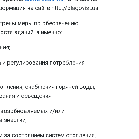
рмация на сайте http://blagovist.ua.
трены меры по обеспечению
сти зданий, а именно:
ния;
а и регулирования потребления
опления, снабжения горячей воды,
вания и освещения;
 возобновляемых и/или
 энергии;
и за состоянием систем отопления,