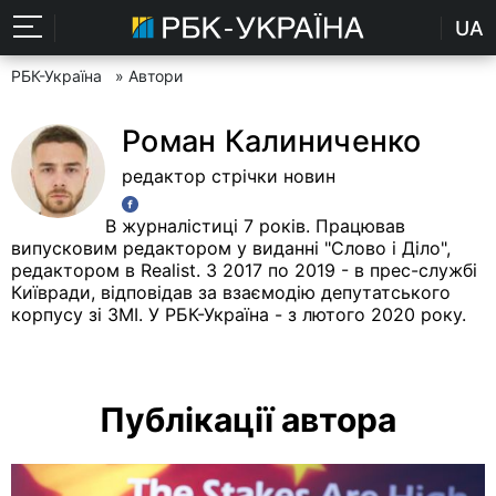
UA
РБК-Україна
» Автори
Роман Калиниченко
редактор стрічки новин
В журналістиці 7 років. Працював
випусковим редактором у виданні "Слово і Діло",
редактором в Realist. З 2017 по 2019 - в прес-службі
Київради, відповідав за взаємодію депутатського
корпусу зі ЗМІ. У РБК-Україна - з лютого 2020 року.
Публікації автора