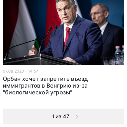
07.08.2020 - 14:54
Орбан хочет запретить въезд
иммигрантов в Венгрию из-за
"биологической угрозы"
1 из 47