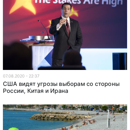
07.08.2020 - 22:37
США видят угрозы выборам со стороны
России, Китая и Ирана