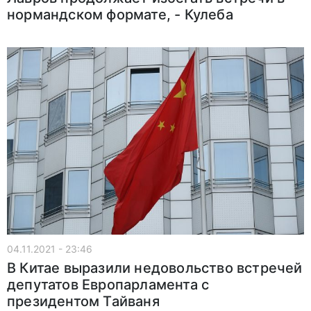
нормандском формате, - Кулеба
04.11.2021 - 23:46
В Китае выразили недовольство встречей
депутатов Европарламента с
президентом Тайваня