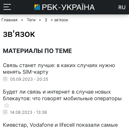
RU
Главная
»
Теги
»
З
» зв'язок
зв'язок
МАТЕРИАЛЫ ПО ТЕМЕ
Связь станет лучше: в каких случаях нужно
менять SIM-карту
05.09.2023 - 20:25
Будет ли связь и интернет в случае новых
блекаутов: что говорят мобильные операторы
14.08.2023 - 13:38
Киевстар, Vodafone и lifecell показали самые