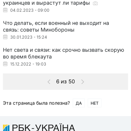
украинцев и вырастут ли тарифы
04.02.2023 - 09:00
Что делать, если военный не выходит на
связь: советы Минобороны
30.01.2023 - 15:24
Нет света и связи: как срочно вызвать скорую
во время блекаута
15.12.2022 - 19:03
6 из 50
Эта страница была полезна?
ДА
НЕТ