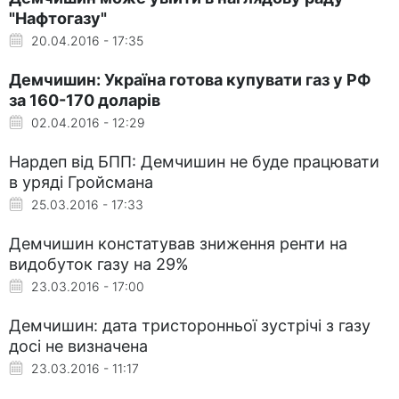
"Нафтогазу"
20.04.2016 - 17:35
Демчишин: Україна готова купувати газ у РФ
за 160-170 доларів
02.04.2016 - 12:29
Нардеп від БПП: Демчишин не буде працювати
в уряді Гройсмана
25.03.2016 - 17:33
Демчишин констатував зниження ренти на
видобуток газу на 29%
23.03.2016 - 17:00
Демчишин: дата тристоронньої зустрічі з газу
досі не визначена
23.03.2016 - 11:17