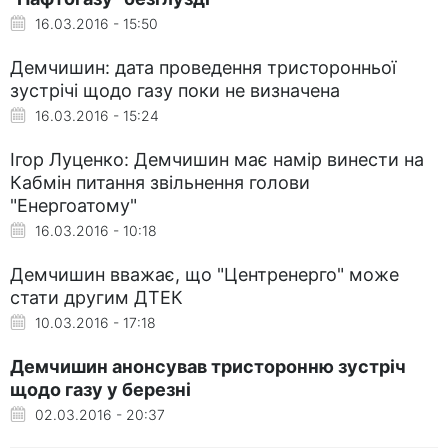
16.03.2016 - 15:50
Демчишин: дата проведення тристоронньої
зустрічі щодо газу поки не визначена
16.03.2016 - 15:24
Ігор Луценко: Демчишин має намір винести на
Кабмін питання звільнення голови
"Енергоатому"
16.03.2016 - 10:18
Демчишин вважає, що "Центренерго" може
стати другим ДТЕК
10.03.2016 - 17:18
Демчишин анонсував тристоронню зустріч
щодо газу у березні
02.03.2016 - 20:37