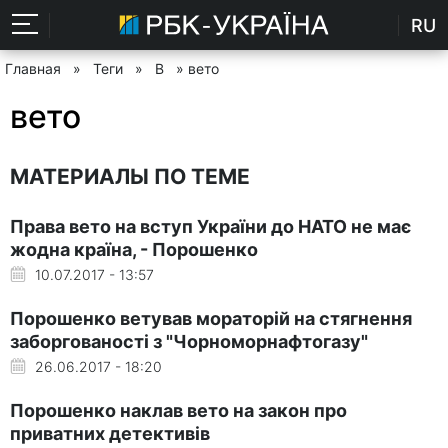
RU
Главная
»
Теги
»
В
» вето
вето
МАТЕРИАЛЫ ПО ТЕМЕ
Права вето на вступ України до НАТО не має
жодна країна, - Порошенко
10.07.2017 - 13:57
Порошенко ветував мораторій на стягнення
заборгованості з "Чорноморнафтогазу"
26.06.2017 - 18:20
Порошенко наклав вето на закон про
приватних детективів