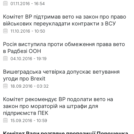
01.11.2016 - 16:54
Комітет ВР підтримав вето на закон про право
військових переукладати контракти з ВСУ
11.10.2016 - 10:50
Росія виступила проти обмеження права вето
в Радбезі ООН
04.10.2016 - 19:19
Вишеградська четвірка допускає ветування
угоди про Brexit
18.09.2016 - 03:32
Комітет рекомендує ВР подолати вето на
закон про мораторій на штрафи для
підприємств ПЕК
15.09.2016 - 10:59
Комітет Ради розгляне пропозиції Порошенка