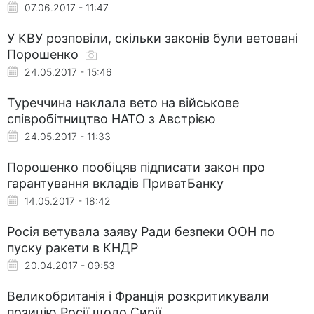
07.06.2017 - 11:47
У КВУ розповіли, скільки законів були ветовані
Порошенко
24.05.2017 - 15:46
Туреччина наклала вето на військове
співробітництво НАТО з Австрією
24.05.2017 - 11:33
Порошенко пообіцяв підписати закон про
гарантування вкладів ПриватБанку
14.05.2017 - 18:42
Росія ветувала заяву Ради безпеки ООН по
пуску ракети в КНДР
20.04.2017 - 09:53
Великобританія і Франція розкритикували
позицію Росії щодо Сирії