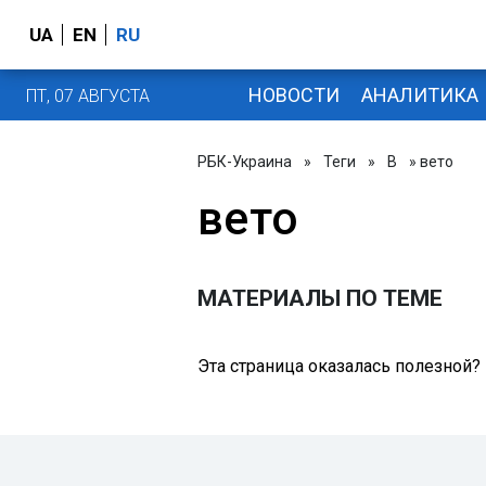
UA
EN
RU
НОВОСТИ
АНАЛИТИКА
ПТ, 07 АВГУСТА
РБК-Украина
»
Теги
»
В
» вето
вето
МАТЕРИАЛЫ ПО ТЕМЕ
Эта страница оказалась полезной?