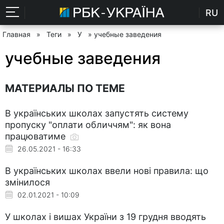
RU
Главная
»
Теги
»
У
» учебные заведения
учебные заведения
МАТЕРИАЛЫ ПО ТЕМЕ
В українських школах запустять систему
пропуску "оплати обличчям": як вона
працюватиме
26.05.2021 - 16:33
В українських школах ввели нові правила: що
змінилося
02.01.2021 - 10:09
У школах і вишах України з 19 грудня вводять