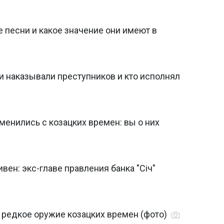
е песни и какое значение они имеют в
ки наказывали преступников и кто исполнял
менились с козацких времен: вы о них
вен: экс-главе правления банка "Січ"
 редкое оружие козацких времен (фото)