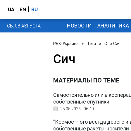
UA
EN
RU
НОВОСТИ
АНАЛИТИКА
СБ, 08 АВГУСТА
РБК-Украина
»
Теги
»
С
» Сич
Сич
МАТЕРИАЛЫ ПО ТЕМЕ
Самостоятельно или в кооперац
собственные спутники
25.05.2026 - 06:40
"Космос – это всегда дорого и 
собственные ракеты-носители