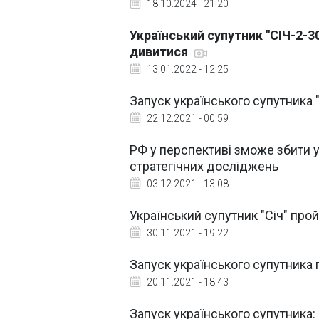
18.10.2024 - 21:20
Український супутник "СІЧ-2-3
дивитися
13.01.2022 - 12:25
Запуск українського супутника 
22.12.2021 - 00:59
РФ у перспективі зможе збити у
стратегічних досліджень
03.12.2021 - 13:08
Український супутник "Січ" пр
30.11.2021 - 19:22
Запуск українського супутника п
20.11.2021 - 18:43
Запуск українського супутника