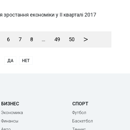
 зростання економіки у II кварталі 2017
>
6
7
8
...
49
50
ДА
НЕТ
БИЗНЕС
СПОРТ
Экономика
Футбол
Финансы
Баскетбол
Авто
Теннис