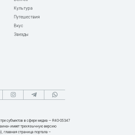
Культура
Путешествия
Вкус
Звезды
тре субъектов в сфере медиа — R40-05347
аина» имеет трехязычную версию
), главная страница портала –