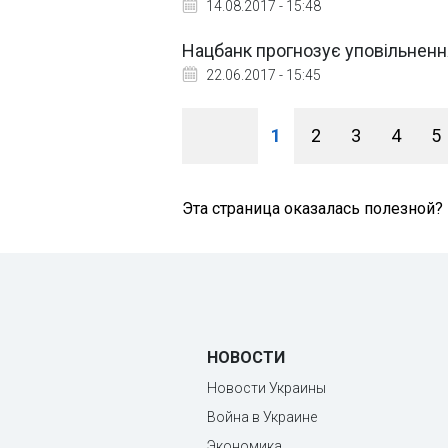
14.08.2017 - 15:48
Нацбанк прогнозує уповільнення
22.06.2017 - 15:45
1
2
3
4
5
Эта страница оказалась полезной?
НОВОСТИ
Новости Украины
Война в Украине
Экономика