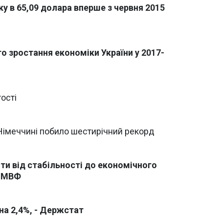
у в 65,09 долара вперше з червня 2015
о зростання економіки України у 2017-
ості
Німеччині побило шестирічний рекорд
ти від стабільності до економічного
и МВФ
 на 2,4%, - Держстат