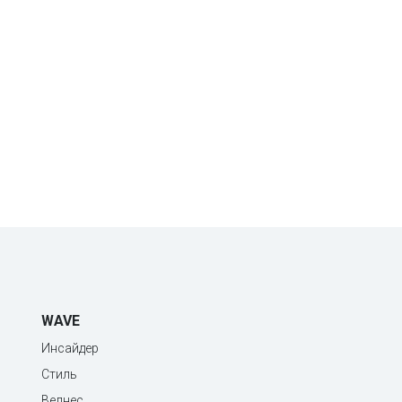
WAVE
Инсайдер
Стиль
Велнес