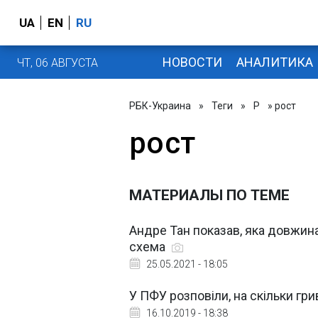
UA
EN
RU
НОВОСТИ
АНАЛИТИКА
ЧТ, 06 АВГУСТА
РБК-Украина
»
Теги
»
Р
» рост
рост
МАТЕРИАЛЫ ПО ТЕМЕ
Андре Тан показав, яка довжина
схема
25.05.2021 - 18:05
У ПФУ розповіли, на скільки гр
16.10.2019 - 18:38