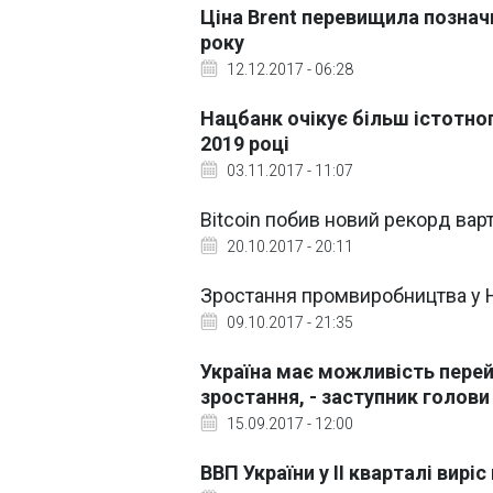
Ціна Brent перевищила позначк
року
12.12.2017 - 06:28
Нацбанк очікує більш істотног
2019 році
03.11.2017 - 11:07
Bitcoin побив новий рекорд варт
20.10.2017 - 20:11
Зростання промвиробництва у 
09.10.2017 - 21:35
Україна має можливість перей
зростання, - заступник голов
15.09.2017 - 12:00
ВВП України у II кварталі виріс