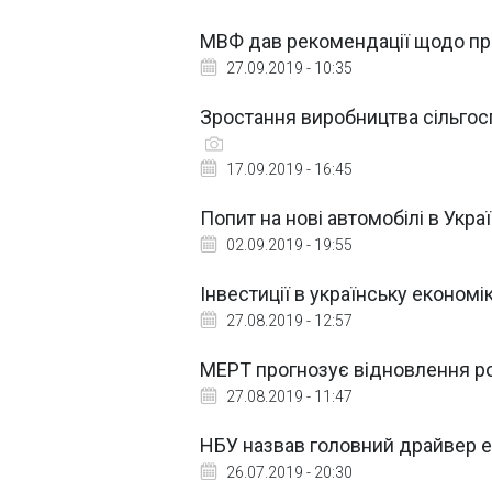
МВФ дав рекомендації щодо пр
27.09.2019 - 10:35
Зростання виробництва сільгос
17.09.2019 - 16:45
Попит на нові автомобілі в Укра
02.09.2019 - 19:55
Інвестиції в українську економі
27.08.2019 - 12:57
МЕРТ прогнозує відновлення р
27.08.2019 - 11:47
НБУ назвав головний драйвер е
26.07.2019 - 20:30