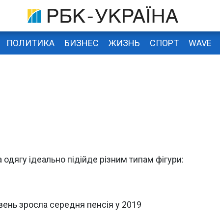
ПОЛИТИКА
БИЗНЕС
ЖИЗНЬ
СПОРТ
WAVE
 одягу ідеально підійде різним типам фігури:
ивень зросла середня пенсія у 2019