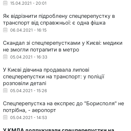
15.04.2021 - 20:01
Як відрізнити підроблену спецперепустку в
транспорт від справжньої: є одна фішка
06.04.2021 - 16:15
Скандал зі спецперепустками у Києві: медики
не змогли потрапити в метро
05.04.2021 - 16:33
У Києві дівчина продавала липові
спецперепустки на транспорт: у поліції
розповіли деталі
05.04.2021 - 15:26
Спецперепустка на експрес до "Борисполя" не
потрібна, - аеропорт
05.04.2021 - 14:53
У КМДА додрукували спецперепустки на