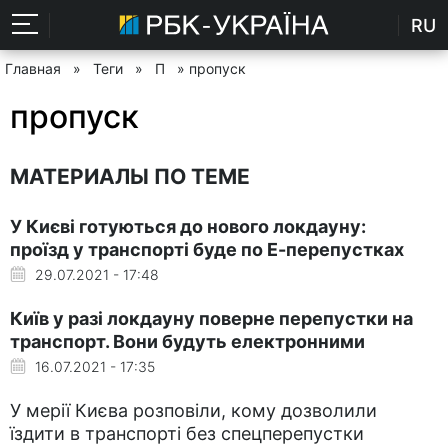
RU
Главная
»
Теги
»
П
» пропуск
пропуск
МАТЕРИАЛЫ ПО ТЕМЕ
У Києві готуються до нового локдауну:
проїзд у транспорті буде по Е-перепустках
29.07.2021 - 17:48
Київ у разі локдауну поверне перепустки на
транспорт. Вони будуть електронними
16.07.2021 - 17:35
У мерії Києва розповіли, кому дозволили
їздити в транспорті без спецперепустки