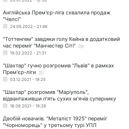
Англійська Прем'єр-ліга схвалила продаж
"Челсі"
24.05.2022 - 21:46
"Тоттенгем" завдяки голу Кейна в додатковий
час переміг "Манчестер Сіті"
19.02.2022 - 21:31
"Шахтар" гучно розгромив "Львів" в рамках
Прем'єр-ліги
03.12.2021 - 19:25
"Шахтар" розгромив "Маріуполь",
відвантаживши п'ять сухих м'ячів супернику
18.09.2021 - 19:28
Двобій новачків. "Металіст 1925" переміг
"Чорноморець" у третьому турі УПЛ