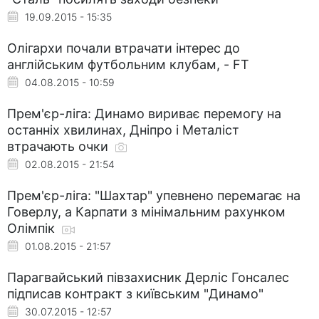
19.09.2015 - 15:35
Олігархи почали втрачати інтерес до
англійським футбольним клубам, - FT
04.08.2015 - 10:59
Прем'єр-ліга: Динамо вириває перемогу на
останніх хвилинах, Дніпро і Металіст
втрачають очки
02.08.2015 - 21:54
Прем'єр-ліга: "Шахтар" упевнено перемагає на
Говерлу, а Карпати з мінімальним рахунком
Олімпік
01.08.2015 - 21:57
Парагвайський півзахисник Дерліс Гонсалес
підписав контракт з київським "Динамо"
30.07.2015 - 12:57