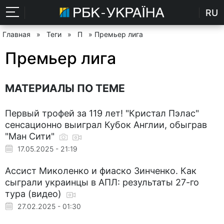
RU
Главная
»
Теги
»
П
» Премьер лига
Премьер лига
МАТЕРИАЛЫ ПО ТЕМЕ
Первый трофей за 119 лет! "Кристал Пэлас"
сенсационно выиграл Кубок Англии, обыграв
"Ман Сити"
17.05.2025 - 21:19
Ассист Миколенко и фиаско Зинченко. Как
сыграли украинцы в АПЛ: результаты 27-го
тура (видео)
27.02.2025 - 01:30