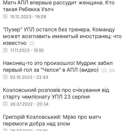
Матч АПЛ впервые рассудит женщина. Кто
такая Ребекка Уэлч
15.12.2023 - 19:09
"Лузер" УПЛ остался без тренера. Команду
может возглавить именитый иностранец: что
известно
17.11.2023 - 15:55
Наконец-то это произошло! Мудрик забил
первый гол за "Челси" в АПЛ (видео)
02.10.2023 - 22:43
Козловський розповів про очікування від
старту чемпіонату УПЛ 23 серпня
26.07.2022 - 20:34
Григорій Козловський: Мрію про матч
перемоги добра над злом
26.07.2022 - 12:30