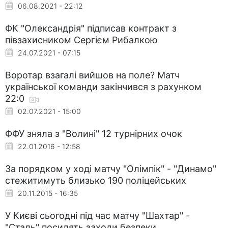
06.08.2021 - 22:12
ФК "Олександрія" підписав контракт з
півзахисником Сергієм Рибалкою
24.07.2021 - 07:15
Воротар взагалі вийшов на поле? Матч
української команди закінчився з рахунком
22:0
02.07.2021 - 15:00
ФФУ зняла з "Волині" 12 турнірних очок
22.01.2016 - 12:58
За порядком у ході матчу "Олімпік" - "Динамо"
стежитимуть близько 190 поліцейських
20.11.2015 - 16:35
У Києві сьогодні під час матчу "Шахтар" -
"Сталь" посилять заходи безпеки