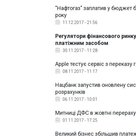
"Нафтогаз" заплатив у бюджет б
року
11.12.2017 - 21:56
Регулятори фінансового ринк
платіжним засобом
30.11.2017 - 11:28
Apple тестує сервіс з переказу
08.11.2017 - 11:17
Нацбанк запустив оновлену сис
розрахунків
06.11.2017 - 10:01
Митниці ДФС в жовтні перерах
01.11.2017 - 17:25
Великий бізнес збільшив плате