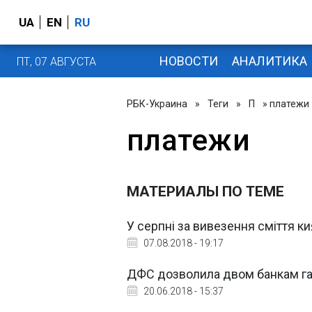
UA
EN
RU
НОВОСТИ
АНАЛИТИКА
ПТ, 07 АВГУСТА
РБК-Украина
»
Теги
»
П
» платежи
платежи
МАТЕРИАЛЫ ПО ТЕМЕ
У серпні за вивезення сміття 
07.08.2018 - 19:17
ДФС дозволила двом банкам га
20.06.2018 - 15:37