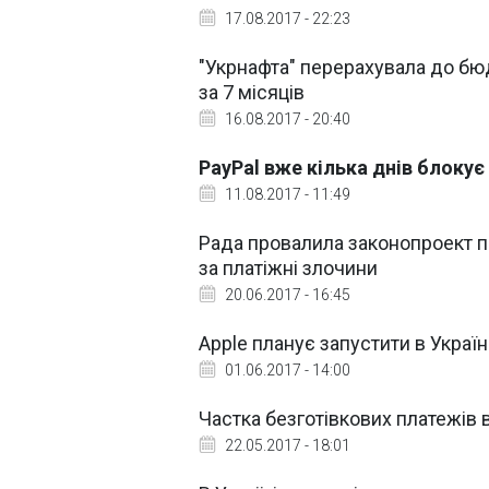
17.08.2017 - 22:23
"Укрнафта" перерахувала до бю
за 7 місяців
16.08.2017 - 20:40
PayPal вже кілька днів блокує
11.08.2017 - 11:49
Рада провалила законопроект п
за платіжні злочини
20.06.2017 - 16:45
Apple планує запустити в Украї
01.06.2017 - 14:00
Частка безготівкових платежів в
22.05.2017 - 18:01