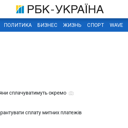
ПОЛИТИКА
БИЗНЕС
ЖИЗНЬ
СПОРТ
WAVE
кияни сплачуватимуть окремо
рантувати сплату митних платежів