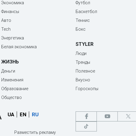
Экономика
Футбол
Финансы
Баскетбол
Авто
Теннис
Tech
Бокс
Энергетика
STYLER
Белая экономика
Люди
ЖИЗНЬ
Тренды
Деньги
Полезное
Изменения
Вкусно
Образование
Гороскопы
Общество
UA
EN
RU
Разместить рекламу