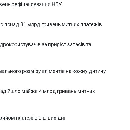
ивень рефінансування НБУ
о понад 81 млрд гривень митних платежів
дрокористувачів за приріст запасів та
імального розміру аліментів на кожну дитину
надійшло майже 4 млрд гривень митних
ийом платежів в ці вихідні