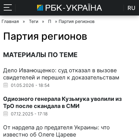
RU
Главная
»
Теги
»
П
» Партия регионов
Партия регионов
МАТЕРИАЛЫ ПО ТЕМЕ
Дело Иванющенко: суд отказал в вызове
свидетелей и перешел к доказательствам
01.05.2026 - 18:54
Одиозного генерала Кузьмука уволили из
ТрО после скандала в СМИ
07.12.2025 - 17:18
От нардепа до предателя Украины: что
известно об Олеге Цареве