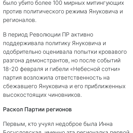
было убито более 100 мирных митингующих
против политического режима Януковича и
регионалов.
В период Революции ПР активно
поддерживала политику Януковича и
одобрительно оценивала попытки кровавого
разгона демонстрантов, но после событий
18-20 февраля и гибели «Небесной сотни»
партия возложила ответственность на
сбежавшего Януковича и его приближенных
высокостоящих чиновников.
Раскол Партии регионов
Первым, кто учуял недоброе была Инна
Богусловская, именно эта регионалка первой