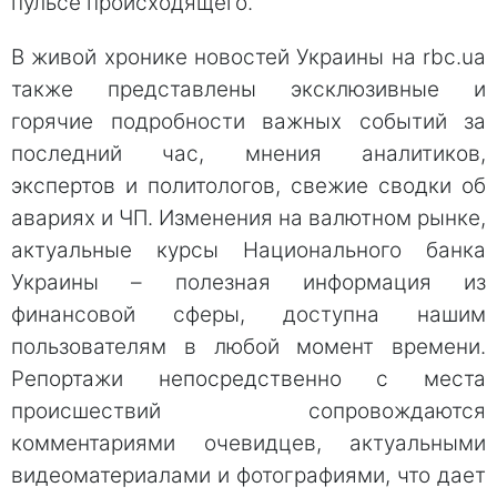
пульсе происходящего.
В живой хронике новостей Украины на rbc.ua
также представлены эксклюзивные и
горячие подробности важных событий за
последний час, мнения аналитиков,
экспертов и политологов, свежие сводки об
авариях и ЧП. Изменения на валютном рынке,
актуальные курсы Национального банка
Украины – полезная информация из
финансовой сферы, доступна нашим
пользователям в любой момент времени.
Репортажи непосредственно с места
происшествий сопровождаются
комментариями очевидцев, актуальными
видеоматериалами и фотографиями, что дает