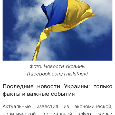
Фото: Новости Украины
(facebook.com/ThisIsKiev)
Последние новости Украины: только
факты и важные события
Актуальные известия из экономической,
политической, социальной сфер жизни