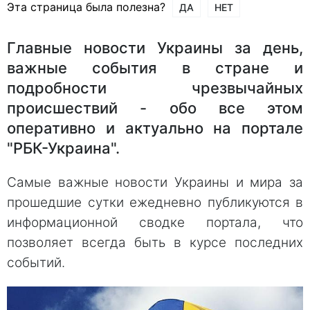
Эта страница была полезна?
ДА
НЕТ
Главные новости Украины за день,
важные события в стране и
подробности чрезвычайных
происшествий - обо все этом
оперативно и актуально на портале
"РБК-Украина".
Самые важные новости Украины и мира за
прошедшие сутки ежедневно публикуются в
информационной сводке портала, что
позволяет всегда быть в курсе последних
событий.