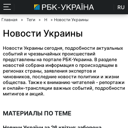
RU
Главная
»
Теги
»
Н
» Новости Украины
Новости Украины
Новости Украины сегодня, подробности актуальных
событий и чрезвычайных происшествий
представлены на портале РБК-Украина. В разделе
новостей собрана информация о происходящем в
регионах страны, заявления экспертов и
чиновников, последние новости политики и жизни
общества. Также к вниманию читателей - репортажи
и онлайн-трансляции важных событий, подробности
митингов и акций.
МАТЕРИАЛЫ ПО ТЕМЕ
Новини України за 26 квітня: заборона