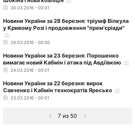
Шокіна і нова коаліція
30.03.2016 - 00:01
Новини України за 28 березня: тріумф Вілкула
у Кривому Розі і продовження "прем'єріади"
29.03.2016 - 00:00
Новини України за 23 березня: Порошенко
вимагає новий Кабмін і атака під Авдіївкою
24.03.2016 - 00:01
Новини України за 22 березня: вирок
Савченко і Кабмін технократів Яресько
23.03.2016 - 00:01
7 из 50