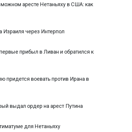
зможном аресте Нетаньяху в США: как
а Израиля через Интерпол
первые прибыл в Ливан и обратился к
лю придется воевать против Ирана в
рый выдал ордер на арест Путина
ьтиматуме для Нетаньяху