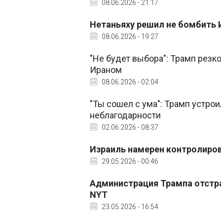
08.06.2026 - 21:17
Нетаньяху решил не бомбить 
08.06.2026 - 19:27
"Не будет выбора": Трамп резк
Ираном
08.06.2026 - 02:04
"Ты сошел с ума": Трамп устрои
неблагодарности
02.06.2026 - 08:37
Израиль намерен контролирова
29.05.2026 - 00:46
Администрация Трампа отстра
NYT
23.05.2026 - 16:54