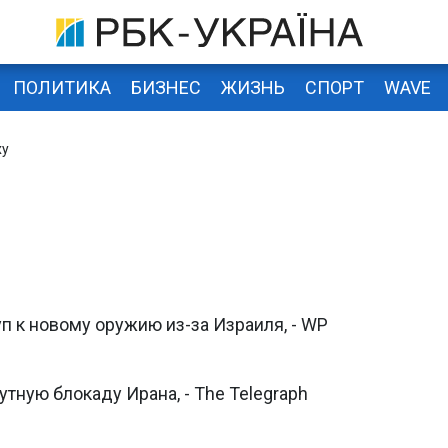
ПОЛИТИКА
БИЗНЕС
ЖИЗНЬ
СПОРТ
WAVE
ху
п к новому оружию из-за Израиля, - WP
тную блокаду Ирана, - The Telegraph