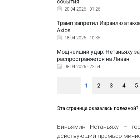
события
20.04.2026 - 01:26
Трамп запретил Израилю атаков
Axios
18.04.2026 - 10:35
Мощнейший удар: Нетаньяху за
распространяется на Ливан
08.04.2026 - 22:54
1
2
3
4
5
Эта страница оказалась полезной?
Биньямин Нетаньяху – гос
действующий премьер-минис