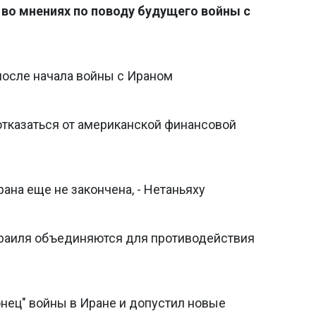
 во мнениях по поводу будущего войны с
после начала войны с Ираном
отказаться от американской финансовой
ана еще не закончена, - Нетаньяху
аиля объединяются для противодействия
нец" войны в Иране и допустил новые