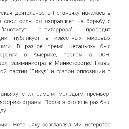
ская деятельность Нетаньяху началась в
се свои силы он направляет на борьбу с
Институт антитеррора", проводит
ции, публикует в известных мировых
книги. В разное время Нетаньяху был
Израиля в Америке, послом в ООН,
дел, замминистра в Министерстве Главы
вой партии "Ликуд" и главой оппозиции в
таньяху стал самым молодым премьер-
сторию страны. После этого еще раз был
ду.
мин Нетаньяху возглавлял Министерства