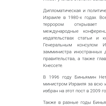
Дипломатическая и политиче
Израиле в 1980-х годах. В
террором: открывает "
международные конферен
издательствах статьи и 
Генеральным консулом 
замминистра иностранных 
правительства, а также гла
Кнессете.
В 1996 году Биньямин Не
министром Израиля за всю и
избран на этот пост в 2009 го
Также в разные годы Бинья