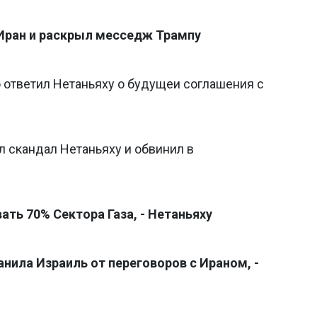
Иран и раскрыл месседж Трампу
о ответил Нетаньяху о будущеи соглашения с
л скандал Нетаньяху и обвинил в
ть 70% Сектора Газа, - Нетаньяху
нила Израиль от переговоров с Ираном, -