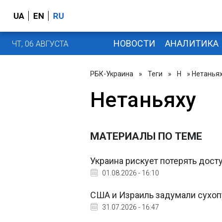
UA
EN
RU
НОВОСТИ
АНАЛИТИКА
ЧТ, 06 АВГУСТА
РБК-Украина
»
Теги
»
Н
» Нетанья
Нетаньяху
МАТЕРИАЛЫ ПО ТЕМЕ
Украина рискует потерять досту
01.08.2026 - 16:10
США и Израиль задумали сухопу
31.07.2026 - 16:47