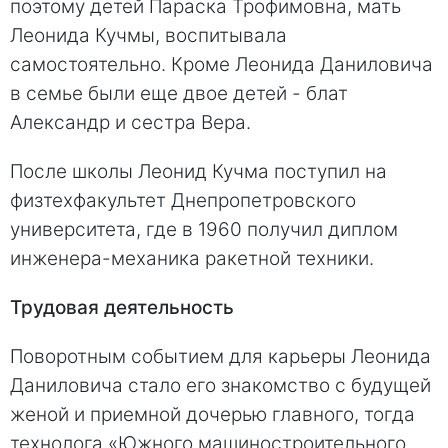
поэтому детей Параска Трофимовна, мать
Леонида Кучмы, воспитывала
самостоятельно. Кроме Леонида Даниловича
в семье были еще двое детей - блат
Александр и сестра Вера.
После школы Леонид Кучма поступил на
физтехфакультет Днепропетровского
университета, где в 1960 получил диплом
инженера-механика ракетной техники.
Трудовая деятельность
Поворотным событием для карьеры Леонида
Даниловича стало его знакомство с будущей
женой и приемной дочерью главного, тогда
технолога «Южного машиностроительного