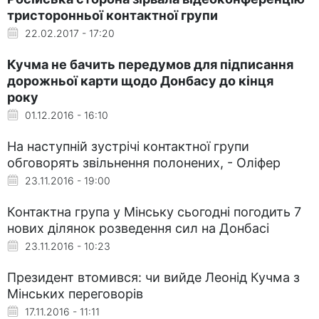
тристоронньої контактної групи
22.02.2017 - 17:20
Кучма не бачить передумов для підписання
дорожньої карти щодо Донбасу до кінця
року
01.12.2016 - 16:10
На наступній зустрічі контактної групи
обговорять звільнення полонених, - Оліфер
23.11.2016 - 19:00
Контактна група у Мінську сьогодні погодить 7
нових ділянок розведення сил на Донбасі
23.11.2016 - 10:23
Президент втомився: чи вийде Леонід Кучма з
Мінських переговорів
17.11.2016 - 11:11