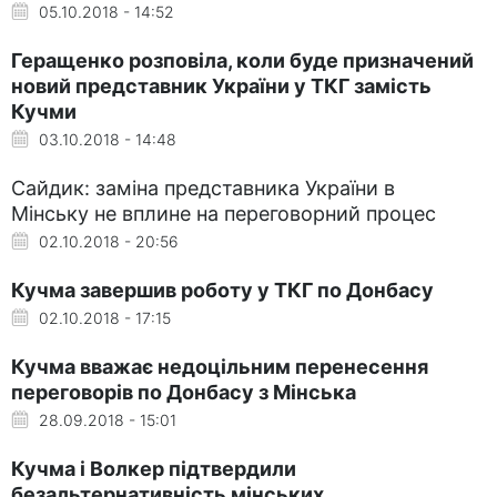
05.10.2018 - 14:52
Геращенко розповіла, коли буде призначений
новий представник України у ТКГ замість
Кучми
03.10.2018 - 14:48
Сайдик: заміна представника України в
Мінську не вплине на переговорний процес
02.10.2018 - 20:56
Кучма завершив роботу у ТКГ по Донбасу
02.10.2018 - 17:15
Кучма вважає недоцільним перенесення
переговорів по Донбасу з Мінська
28.09.2018 - 15:01
Кучма і Волкер підтвердили
безальтернативність мінських