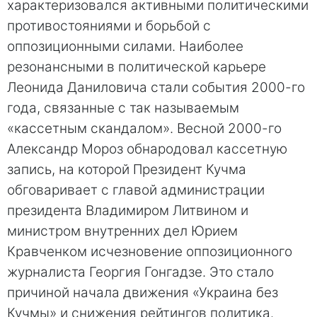
характеризовался активными политическими
противостояниями и борьбой с
оппозиционными силами. Наиболее
резонансными в политической карьере
Леонида Даниловича стали события 2000-го
года, связанные с так называемым
«кассетным скандалом». Весной 2000-го
Александр Мороз обнародовал кассетную
запись, на которой Президент Кучма
обговаривает с главой администрации
президента Владимиром Литвином и
министром внутренних дел Юрием
Кравченком исчезновение оппозиционного
журналиста Георгия Гонгадзе. Это стало
причиной начала движения «Украина без
Кучмы» и снижения рейтингов политика.