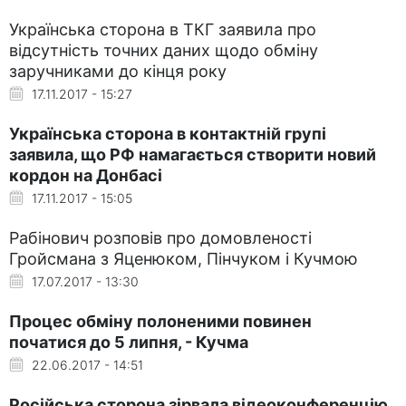
Українська сторона в ТКГ заявила про
відсутність точних даних щодо обміну
заручниками до кінця року
17.11.2017 - 15:27
Українська сторона в контактній групі
заявила, що РФ намагається створити новий
кордон на Донбасі
17.11.2017 - 15:05
Рабінович розповів про домовленості
Гройсмана з Яценюком, Пінчуком і Кучмою
17.07.2017 - 13:30
Процес обміну полоненими повинен
початися до 5 липня, - Кучма
22.06.2017 - 14:51
Російська сторона зірвала відеоконференцію