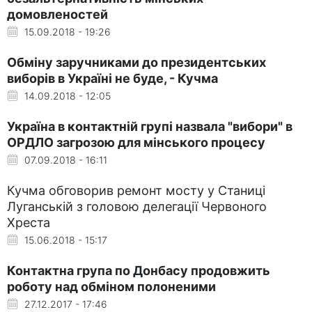
домовленостей
15.09.2018 - 19:26
Обміну заручниками до президентських
виборів в Україні не буде, - Кучма
14.09.2018 - 12:05
Україна в контактній групі назвала "вибори" в
ОРДЛО загрозою для мінського процесу
07.09.2018 - 16:11
Кучма обговорив ремонт мосту у Станиці
Луганській з головою делегації Червоного
Хреста
15.06.2018 - 15:17
Контактна група по Донбасу продовжить
роботу над обміном полоненими
27.12.2017 - 17:46