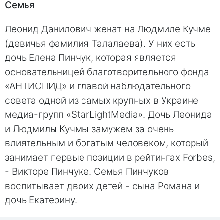
Семья
Леонид Данилович женат на Людмиле Кучме
(девичья фамилия Талалаева). У них есть
дочь Елена Пинчук, которая является
основательницей благотворительного фонда
«АНТИСПИД» и главой наблюдательного
совета одной из самых крупных в Украине
медиа-групп «StarLightMedia». Дочь Леонида
и Людмилы Кучмы замужем за очень
влиятельным и богатым человеком, который
занимает первые позиции в рейтингах Forbes,
- Викторе Пинчуке. Семья Пинчуков
воспитывает двоих детей - сына Романа и
дочь Екатерину.