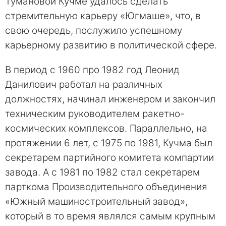
Тумановой Кучме удалось сделать
стремительную карьеру «Югмаше», что, в
свою очередь, послужило успешному
карьерному развитию в политической сфере.
В период с 1960 про 1982 год Леонид
Данилович работал на различных
должностях, начинал инженером и закончил
техническим руководителем ракетно-
космических комплексов. Параллельно, на
протяжении 6 лет, с 1975 по 1981, Кучма был
секретарем партийного комитета компартии
завода. А с 1981 по 1982 стал секретарем
парткома Производительного объединения
«Южный машиностроительный завод»,
который в то время являлся самым крупным