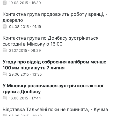
19.08.2015 - 15:30
Контактна група продовжить роботу вранці, -
джерело
04.08.2015 - 01:19
Контактна група по Донбасу зустрінеться
сьогодні в Мінську о 16:00
21.07.2015 - 08:29
Угоду про відвід озброєння калібром менше
100 мм підпишуть 7 липня
29.06.2015 - 13:35
У Мінську розпочалася зустріч контактної
групи з Донбасу
16.06.2015 - 17:44
Відставка Тальявіні поки не прийнята, - Кучма
06.06.2015 - 16:48