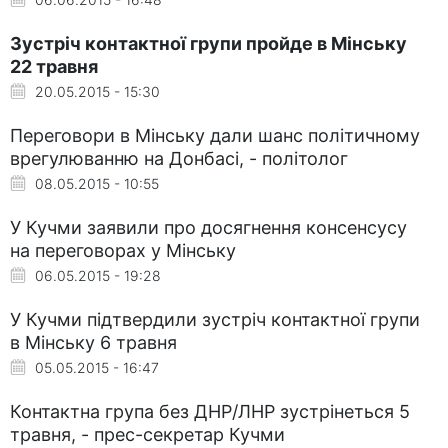
Зустріч контактної групи пройде в Мінську
22 травня
20.05.2015 - 15:30
Переговори в Мінську дали шанс політичному
врегулюванню на Донбасі, - політолог
08.05.2015 - 10:55
У Кучми заявили про досягнення консенсусу
на переговорах у Мінську
06.05.2015 - 19:28
У Кучми підтвердили зустріч контактної групи
в Мінську 6 травня
05.05.2015 - 16:47
Контактна група без ДНР/ЛНР зустрінеться 5
травня, - прес-секретар Кучми