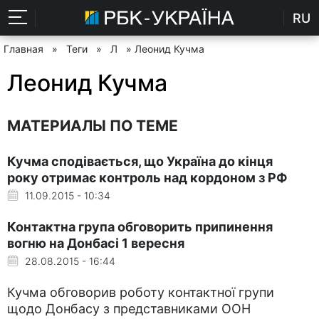
RU
Главная
»
Теги
»
Л
» Леонид Кучма
Леонид Кучма
МАТЕРИАЛЫ ПО ТЕМЕ
Кучма сподівається, що Україна до кінця
року отримає контроль над кордоном з РФ
11.09.2015 - 10:34
Контактна група обговорить припинення
вогню на Донбасі 1 вересня
28.08.2015 - 16:44
Кучма обговорив роботу контактної групи
щодо Донбасу з представниками ООН