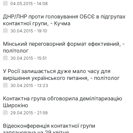
04.05.2015 - 14:08
ДНР/ЛНР проти головування ОБСЄ в підгрупах
контактної групи, - Кучма
30.04.2015 - 19:10
Мінський переговорний формат ефективний, -
політолог
30.04.2015 - 15:51
У Росії залишається дуже мало часу для
вирішення українського питання, - політолог
30.04.2015 - 13:23
Контактна група обговорила демілітаризацію
Широкіно
29.04.2015 - 21:59
Відеоконференція контактної групи
запланована на 29 квітня