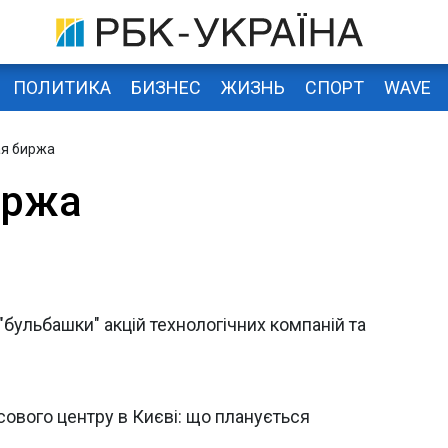
ПОЛИТИКА
БИЗНЕС
ЖИЗНЬ
СПОРТ
WAVE
я биржа
иржа
"бульбашки" акцій технологічних компаній та
ового центру в Києві: що планується