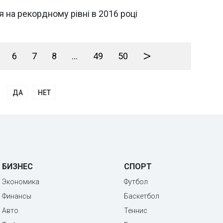
 на рекордному рівні в 2016 році
>
6
7
8
...
49
50
ДА
НЕТ
БИЗНЕС
СПОРТ
Экономика
Футбол
Финансы
Баскетбол
Авто
Теннис