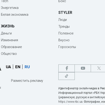
Tech
Бокс
Энергетика
STYLER
Белая экономика
Люди
ЖИЗНЬ
Тренды
Деньги
Полезное
Изменения
Вкусно
Образование
Гороскопы
Общество
UA
EN
RU
Разместить рекламу
ы
Идентификатор онлайн-медиа в Реес
Информационный портал «РБК-Укр
(украинскую, русскую и английскую
https://www.rbc.ua
. Фотографии, и