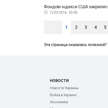
Фондові індекси США закрилися
12.03.2016 - 05:00
1
2
3
4
5
Эта страница оказалась полезной?
НОВОСТИ
Новости Украины
Война в Украине
Экономика