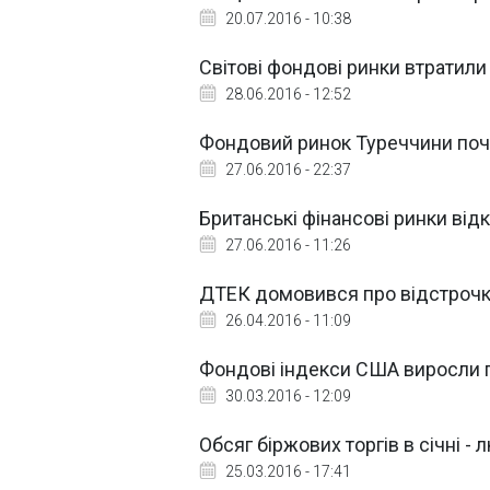
20.07.2016 - 10:38
Світові фондові ринки втратили 
28.06.2016 - 12:52
Фондовий ринок Туреччини поча
27.06.2016 - 22:37
Британські фінансові ринки ві
27.06.2016 - 11:26
ДТЕК домовився про відстрочку
26.04.2016 - 11:09
Фондові індекси США виросли 
30.03.2016 - 12:09
Обсяг біржових торгів в січні -
25.03.2016 - 17:41