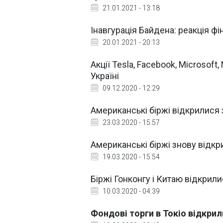
21.01.2021 - 13:18
Інавгурація Байдена: реакція фі
20.01.2021 - 20:13
Акції Tesla, Facebook, Microsoft,
Україні
09.12.2020 - 12:29
Американські біржі відкрилис
23.03.2020 - 15:57
Американські біржі знову відк
19.03.2020 - 15:54
Біржі Гонконгу і Китаю відкри
10.03.2020 - 04:39
Фондові торги в Токіо відкрил