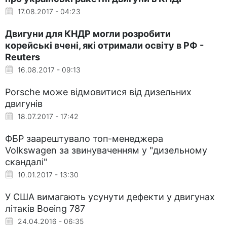
17.08.2017 - 04:23
Двигуни для КНДР могли розробити
корейські вчені, які отримали освіту в РФ -
Reuters
16.08.2017 - 09:13
Porsche може відмовитися від дизельних
двигунів
18.07.2017 - 17:42
ФБР заарештувало топ-менеджера
Volkswagen за звинуваченням у "дизельному
скандалі"
10.01.2017 - 13:30
У США вимагають усунути дефекти у двигунах
літаків Boeing 787
24.04.2016 - 06:35