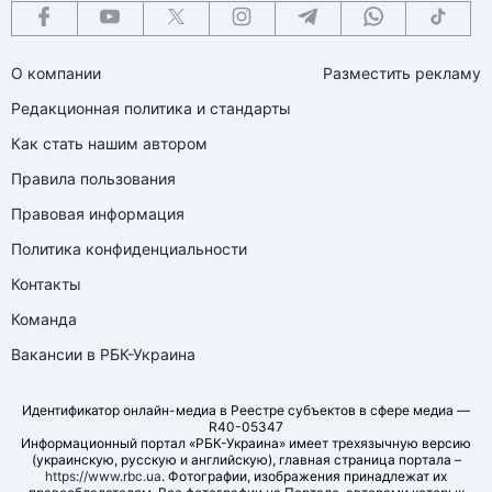
О компании
Разместить рекламу
Редакционная политика и стандарты
Как стать нашим автором
Правила пользования
Правовая информация
Политика конфиденциальности
Контакты
Команда
Вакансии в РБК-Украина
Идентификатор онлайн-медиа в Реестре субъектов в сфере медиа —
R40-05347
Информационный портал «РБК-Украина» имеет трехязычную версию
(украинскую, русскую и английскую), главная страница портала –
https://www.rbc.ua
. Фотографии, изображения принадлежат их