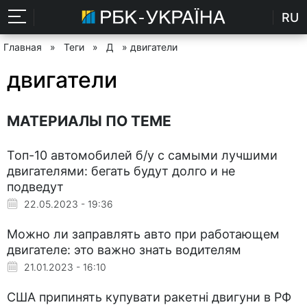
RU
Главная
»
Теги
»
Д
» двигатели
двигатели
МАТЕРИАЛЫ ПО ТЕМЕ
Топ-10 автомобилей б/у с самыми лучшими
двигателями: бегать будут долго и не
подведут
22.05.2023 - 19:36
Можно ли заправлять авто при работающем
двигателе: это важно знать водителям
21.01.2023 - 16:10
США припинять купувати ракетні двигуни в РФ