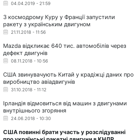
04.04.2019 - 21:59
З космодрому Куру у Франції запустили
ракету з українським двигуном
21.11.2018 - 11:56
Mazda відкликає 640 тис. автомобілів через
дефект двигунів
08.11.2018 - 10:56
США звинувачують Китай у крадіжці даних про
виробництво авіадвигунів
31.10.2018 - 11:12
Ірландія відмовиться від машин з двигунами
внутрішнього згоряння
24.06.2018 - 10:30
США повинні брати участь у розслідуванні
про українські ракетні двигуни в КНДР