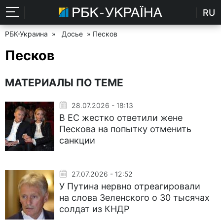
RU
РБК-Украина
»
Досье
» Песков
Песков
МАТЕРИАЛЫ ПО ТЕМЕ
28.07.2026 - 18:13
В ЕС жестко ответили жене
Пескова на попытку отменить
санкции
27.07.2026 - 12:52
У Путина нервно отреагировали
на слова Зеленского о 30 тысячах
солдат из КНДР