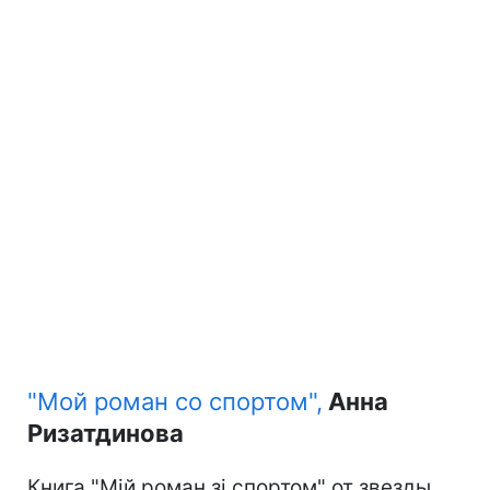
"Мой роман со спортом",
Анна
Ризатдинова
Книга "Мій роман зі спортом" от звезды