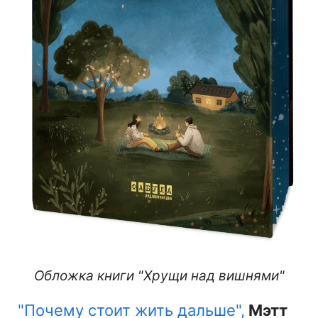
Обложка книги "Хрущи над вишнями"
"Почему стоит жить дальше",
Мэтт