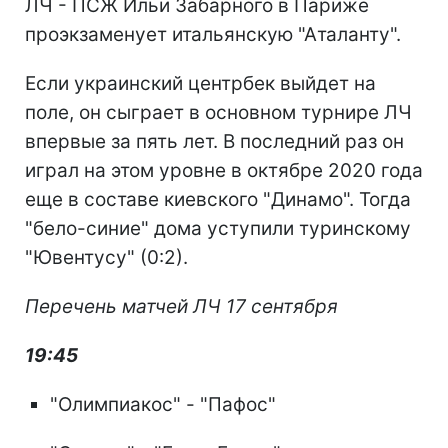
ЛЧ - ПСЖ Ильи Забарного в Париже
проэкзаменует итальянскую "Аталанту".
Если украинский центрбек выйдет на
поле, он сыграет в основном турнире ЛЧ
впервые за пять лет. В последний раз он
играл на этом уровне в октябре 2020 года
еще в составе киевского "Динамо". Тогда
"бело-синие" дома уступили туринскому
"Ювентусу" (0:2).
Перечень матчей ЛЧ 17 сентября
19:45
"Олимпиакос" - "Пафос"