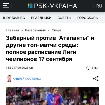
RU
ШОУ БИЗНЕС
ПРАЗДНИКИ
СОВЕТЫ
ГОРОСКОПЫ
Главная
»
Развлечения
»
Спорт
Забарный против "Аталанты" и
другие топ-матчи среды:
полное расписание Лиги
чемпионов 17 сентября
14:59 17.09.2025 Ср
2 мин
АНДРЕЙ КОСТЕНКО