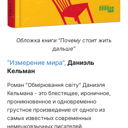
Обложка книги "Почему стоит жить
дальше"
"Измерение мира",
Даниэль
Кельман
Роман "Обмірювання світу" Даниэля
Кельмана - это блестящее, ироничное,
проникновенное и одновременно
грустное произведение от одного из
самых известных современных
немецкоязычных писателей.