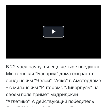
Play
Video
В 22 часа начнутся еще четыре поединка.
Мюнхенская "Бавария" дома сыграет с
лондонским "Челси". "Аякс" в Амстердаме
- с миланским "Интером". "Ливерпуль" на
своем поле примет мадридский
"Атлетико". А действующий победитель