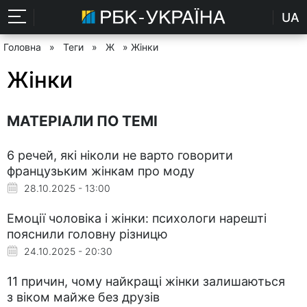
UA
Головна
»
Теги
»
Ж
» Жінки
Жінки
МАТЕРІАЛИ ПО ТЕМІ
6 речей, які ніколи не варто говорити
французьким жінкам про моду
28.10.2025 - 13:00
Емоції чоловіка і жінки: психологи нарешті
пояснили головну різницю
24.10.2025 - 20:30
11 причин, чому найкращі жінки залишаються
з віком майже без друзів