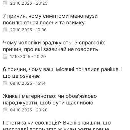
23.10.2025 - 20:25
7 причин, чому симптоми менопаузи
посилюються восени та взимку
20.10.2025 - 10:06
Чому чоловіки зраджують: 5 справжніх
причин, про які зазвичай не говорять
17.10.2025 - 20:20
6 причин, чому ваші місячні почалися раніше, і
що це означає
08.10.2025 - 15:14
Жінка і материнство: чи обов'язково
народжувати, щоб бути щасливою
04.10.2025 - 20:20
Генетика чи еволюція? Вчені знайшли, що
насправді допомагає жінкам жити довше