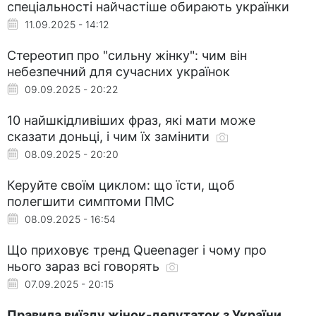
спеціальності найчастіше обирають українки
11.09.2025 - 14:12
Стереотип про "сильну жінку": чим він
небезпечний для сучасних українок
09.09.2025 - 20:22
10 найшкідливіших фраз, які мати може
сказати доньці, і чим їх замінити
08.09.2025 - 20:20
Керуйте своїм циклом: що їсти, щоб
полегшити симптоми ПМС
08.09.2025 - 16:54
Що приховує тренд Queenager і чому про
нього зараз всі говорять
07.09.2025 - 20:15
Правила виїзду жінок-депутаток з України