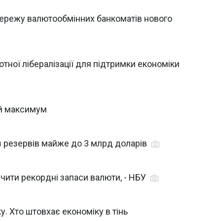
 мережу валютообмінних банкоматів нового
тної лібералізації для підтримки економіки
ий максимум
з резервів майже до 3 млрд доларів
чити рекордні запаси валюти, - НБУ
. Хто штовхає економіку в тінь