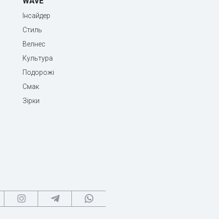
WAVE
Інсайдер
Стиль
Велнес
Культура
Подорожі
Смак
Зірки