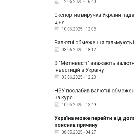
12.06.2025 - 16:40
Експортна виручка України пад
ціни
10.06.2025 - 12:08
Валютні обмеження гальмують ім
03.06.2025 - 18:12
В "Метінвесті" вважають валют
інвестицій в Україну
03.06.2025 - 12:23
НБУ послабив валютні обмеження
на курс
10.05.2025 - 13:49
Україна може перейти від дол
пояснив причину
08.05.2025 - 04:27