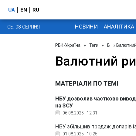
UA
EN
RU
НОВИНИ
АНАЛІТИКА
СБ, 08 СЕРПНЯ
РБК-Україна
»
Теги
»
В
» Валютний
Валютний р
МАТЕРІАЛИ ПО ТЕМІ
НБУ дозволив частково виводи
на ЗСУ
06.08.2025 - 12:31
НБУ збільшив продаж доларів і
01.08.2025 - 10:25