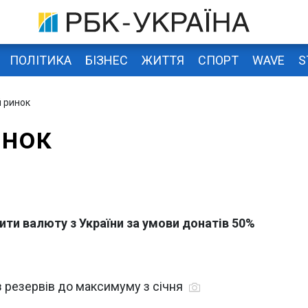
ПОЛІТИКА
БІЗНЕС
ЖИТТЯ
СПОРТ
WAVE
S
 ринок
инок
ти валюту з України за умови донатів 50%
з резервів до максимуму з січня