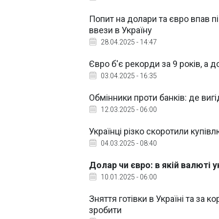
Попит на долари та євро впав п
ввези в Україну
28.04.2025 - 14:47
Євро б'є рекорди за 9 років, а 
03.04.2025 - 16:35
Обмінники проти банків: де виг
12.03.2025 - 06:00
Українці різко скоротили купівл
04.03.2025 - 08:40
Долар чи євро: в якій валюті 
10.01.2025 - 06:00
Зняття готівки в Україні та за 
зробити