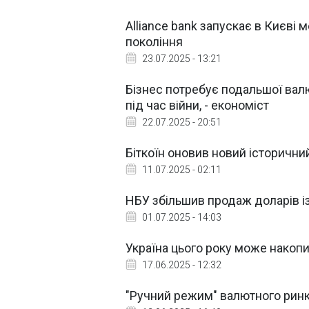
Alliance bank запускає в Києві
покоління
23.07.2025 - 13:21
Бізнес потребує подальшої валю
під час війни, - економіст
22.07.2025 - 20:51
Біткоїн оновив новий історичн
11.07.2025 - 02:11
НБУ збільшив продаж доларів і
01.07.2025 - 14:03
Україна цього року може накопи
17.06.2025 - 12:32
"Ручний режим" валютного ринку