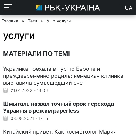
UA
Головна
»
Теги
»
У
» услуги
услуги
МАТЕРІАЛИ ПО ТЕМІ
Украинка поехала в тур по Европе и
преждевременно родила: немецкая клиника
выставила сумасшедший счет
21.01.2022 - 13:06
Шмыгаль назвал точный срок перехода
Украины в режим paperless
08.08.2021 - 17:15
Китайский привет. Как косметолог Мария