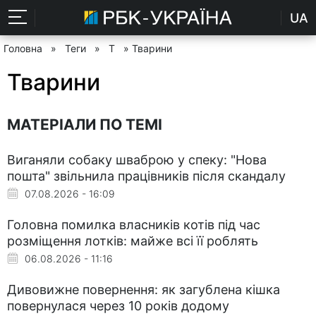
UA
Головна
»
Теги
»
Т
» Тварини
Тварини
МАТЕРІАЛИ ПО ТЕМІ
Виганяли собаку шваброю у спеку: "Нова
пошта" звільнила працівників після скандалу
07.08.2026 - 16:09
Головна помилка власників котів під час
розміщення лотків: майже всі її роблять
06.08.2026 - 11:16
Дивовижне повернення: як загублена кішка
повернулася через 10 років додому