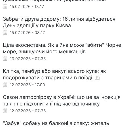
15.07.2026 - 18:17
Забрати друга додому: 16 липня відбудеться
День адопції у парку Києва
15.07.2026 - 08:17
Ціла екосистема. Як війна може "вбити" Чорне
море, знищуючи його мешканців
13.07.2026 - 07:36
Клітка, тамбур або викуп всього купе: як
подорожувати з тваринами в поїзді
12.07.2026 - 17:00
Сезон лептоспірозу в Україні: що це за інфекція
та як не підхопити її під час відпочинку
12.07.2026 - 07:36
"Забув" собаку на балконі в спеку: житель