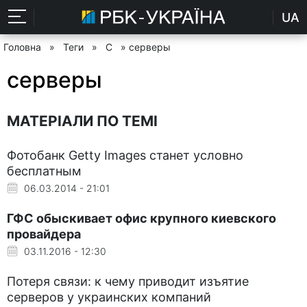
UA
Головна
»
Теги
»
С
» серверы
серверы
МАТЕРІАЛИ ПО ТЕМІ
Фотобанк Getty Images станет условно
бесплатным
06.03.2014 - 21:01
ГФС обыскивает офис крупного киевского
провайдера
03.11.2016 - 12:30
Потеря связи: к чему приводит изъятие
серверов у украинских компаний