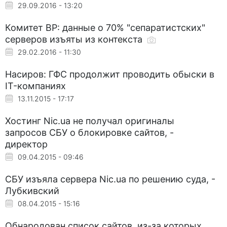
29.09.2016 - 13:20
Комитет ВР: данные о 70% "сепаратистских"
серверов изъяты из контекста
29.02.2016 - 11:30
Насиров: ГФС продолжит проводить обыски в
IT-компаниях
13.11.2015 - 17:17
Хостинг Nic.ua не получал оригиналы
запросов СБУ о блокировке сайтов, -
директор
09.04.2015 - 09:46
СБУ изъяла сервера Nic.ua по решению суда, -
Лубкивский
08.04.2015 - 15:16
Обнародован список сайтов, из-за которых