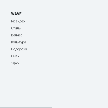
WAVE
Інсайдер
Стиль
Велнес
Культура
Подорожі
Смак
Зірки