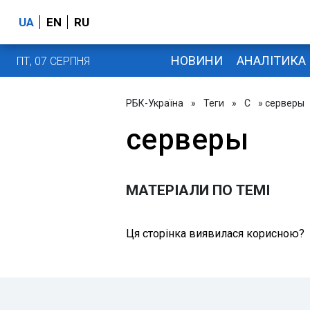
UA
EN
RU
НОВИНИ
АНАЛІТИКА
ПТ, 07 СЕРПНЯ
РБК-Україна
»
Теги
»
С
» серверы
серверы
МАТЕРІАЛИ ПО ТЕМІ
Ця сторінка виявилася корисною?