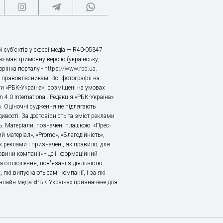
і суб’єктів у сфері медіа — R40-05347
» має тримовну версію (українську,
торінка порталу -
https://www.rbc.ua
.
х правовласникам. Всі фотографії на
ти «РБК-Україна», розміщені на умовах
n 4.0 International. Редакція «РБК-Україна»
в. Оціночні судження не підлягають
ивості. За достовірність та зміст реклами
ь. Матеріали, позначені плашкою: «Прес-
й матеріал», «Promo», «Благодійність»,
 реклами і призначені, як правило, для
«Новини компанії» - це інформаційний
а оголошення, пов'язані з діяльністю
 які випускають самі компанії, і за які
 Онлайн-медіа «РБК-Україна» призначене для