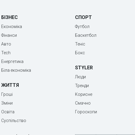
БІЗНЕС
СПОРТ
Економіка
Футбол
Фінанси
Баскетбол
Авто
Теніс
Tech
Бокс
Енергетика
STYLER
Біла економіка
Люди
ЖИТТЯ
Тренди
Гроші
Корисне
Зміни
Смачно
Освіта
Гороскопи
Суспільство