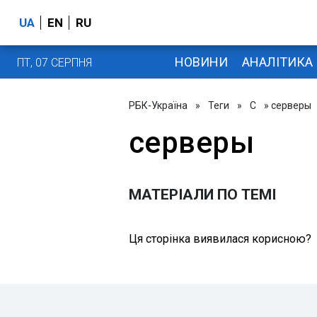
UA
EN
RU
НОВИНИ
АНАЛІТИКА
ПТ, 07 СЕРПНЯ
РБК-Україна
»
Теги
»
С
» серверы
серверы
МАТЕРІАЛИ ПО ТЕМІ
Ця сторінка виявилася корисною?