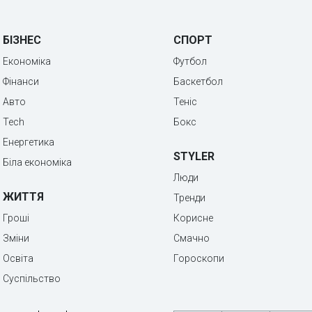
БІЗНЕС
СПОРТ
Економіка
Футбол
Фінанси
Баскетбол
Авто
Теніс
Tech
Бокс
Енергетика
STYLER
Біла економіка
Люди
ЖИТТЯ
Тренди
Гроші
Корисне
Зміни
Смачно
Освіта
Гороскопи
Суспільство