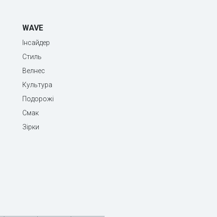
WAVE
Інсайдер
Стиль
Велнес
Культура
Подорожі
Смак
Зірки