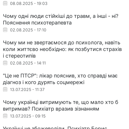
08.08.2025 - 19:03
Чому одні люди стійкіші до травм, а інші - ні?
Пояснення психотерапевта
02.08.2025 - 17:10
Чому ми не звертаємося до психолога, навіть
коли життєво необхідно: як позбутися страхів
і стереотипів
02.08.2025 - 14:11
"Це не ПТСР": лікар пояснив, хто справді має
діагноз і кого дурять соцмережі
13.07.2025 - 11:37
Чому українці витримують те, що мало хто б
витримав? Психіатр вразив зізнанням
13.07.2025 - 09:15
Українці не збожеволіли. Психіатр Борис