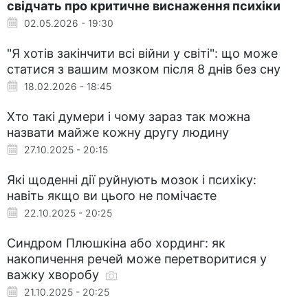
свідчать про критичне виснаження психіки
02.05.2026 - 19:30
"Я хотів закінчити всі війни у світі": що може
статися з вашим мозком після 8 днів без сну
18.02.2026 - 18:45
Хто такі думери і чому зараз так можна
назвати майже кожну другу людину
27.10.2025 - 20:15
Які щоденні дії руйнують мозок і психіку:
навіть якщо ви цього не помічаєте
22.10.2025 - 20:25
Синдром Плюшкіна або хординг: як
накопичення речей може перетворитися у
важку хворобу
21.10.2025 - 20:25