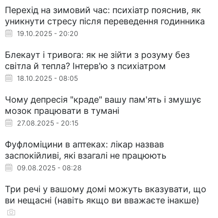
Перехід на зимовий час: психіатр пояснив, як
уникнути стресу після переведення годинника
19.10.2025 - 20:20
Блекаут і тривога: як не зійти з розуму без
світла й тепла? Інтерв'ю з психіатром
18.10.2025 - 08:05
Чому депресія "краде" вашу пам'ять і змушує
мозок працювати в тумані
27.08.2025 - 20:15
Фуфломіцини в аптеках: лікар назвав
заспокійливі, які взагалі не працюють
09.08.2025 - 08:28
Три речі у вашому домі можуть вказувати, що
ви нещасні (навіть якщо ви вважаєте інакше)