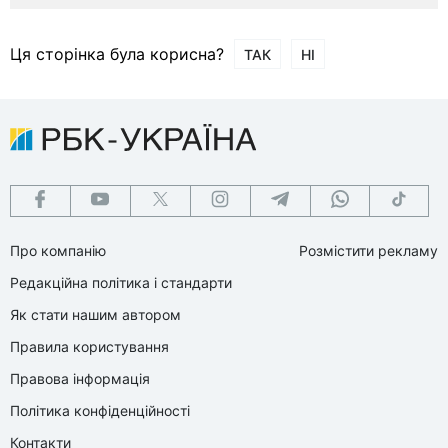
Ця сторінка була корисна?
ТАК
НІ
Про компанію
Розмістити рекламу
Редакційна політика і стандарти
Як стати нашим автором
Правила користування
Правова інформація
Політика конфіденційності
Контакти