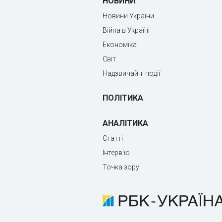
НОВИНИ
Новини України
Війна в Україні
Економіка
Світ
Надзвичайні події
ПОЛІТИКА
АНАЛІТИКА
Статті
Інтерв'ю
Точка зору