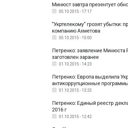
Минюст завтра презентует об
05.10.2015 - 17:17
"Укртелекому" грозят убытки: п
компанию Ахметова
05.10.2015 - 10:00
Петренко: заявление Минюста Р
заготовлен заранее
01.10.2015 - 14:23
Петренко: Европа выделила Укр
антикоррупционные программ
01.10.2015 - 13:25
Петренко: Единый реестр декл
2016 г
01.10.2015 - 12:42