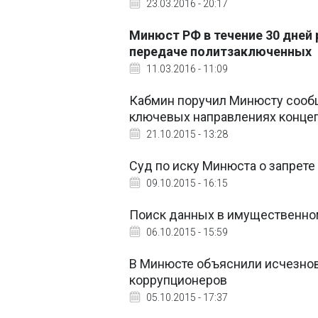
23.03.2016 - 20:17
Минюст РФ в течение 30 дней
передаче политзаключенных
11.03.2016 - 11:09
Кабмин поручил Минюсту сооб
ключевых направлениях конце
21.10.2015 - 13:28
Суд по иску Минюста о запрете
09.10.2015 - 16:15
Поиск данных в имущественном
06.10.2015 - 15:59
В Минюсте объяснили исчезнов
коррупционеров
05.10.2015 - 17:37