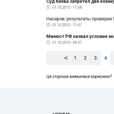
Суд Киева запретил две комм
01.10.2015 - 11:58
Насиров: результаты проверки
01.10.2015 - 11:47
Минюст РФ назвал условия эк
01.10.2015 - 09:37
<
1
2
3
4
Ця сторінка виявилася корисною?