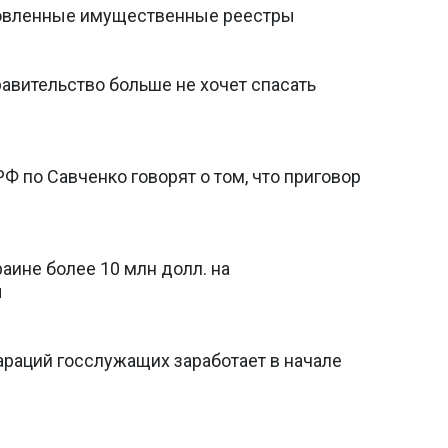
новленные имущественные реестры
равительство больше не хочет спасать
Ф по Савченко говорят о том, что приговор
аине более 10 млн долл. на
ы
араций госслужащих заработает в начале