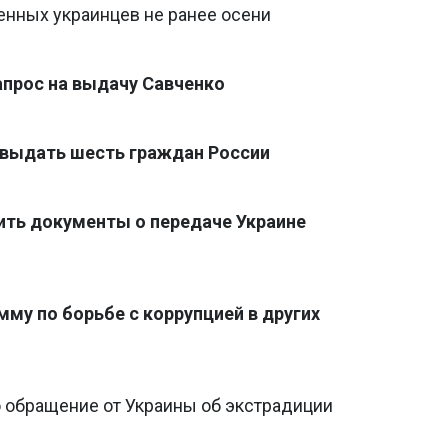
нных украинцев не ранее осени
апрос на выдачу Савченко
 выдать шесть граждан России
ить документы о передаче Украине
му по борьбе с коррупцией в других
о обращение от Украины об экстрадиции