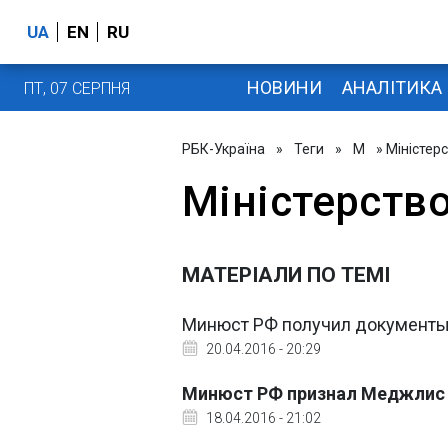
UA
EN
RU
НОВИНИ
АНАЛІТИКА
ПТ, 07 СЕРПНЯ
РБК-Україна
»
Теги
»
М
» Міністер
Міністерство
МАТЕРІАЛИ ПО ТЕМІ
Минюст РФ получил документы
20.04.2016 - 20:29
Минюст РФ признал Меджлис 
18.04.2016 - 21:02