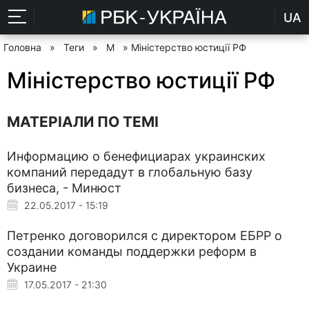
UA
Головна
»
Теги
»
М
» Міністерство юстиції РФ
Міністерство юстиції РФ
МАТЕРІАЛИ ПО ТЕМІ
Информацию о бенефициарах украинских
компаний передадут в глобальную базу
бизнеса, - Минюст
22.05.2017 - 15:19
Петренко договорился с директором ЕБРР о
создании команды поддержки реформ в
Украине
17.05.2017 - 21:30