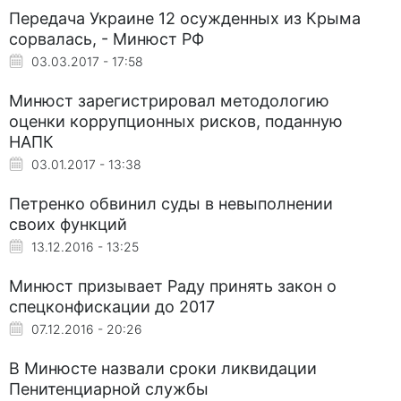
Передача Украине 12 осужденных из Крыма
сорвалась, - Минюст РФ
03.03.2017 - 17:58
Минюст зарегистрировал методологию
оценки коррупционных рисков, поданную
НАПК
03.01.2017 - 13:38
Петренко обвинил суды в невыполнении
своих функций
13.12.2016 - 13:25
Минюст призывает Раду принять закон о
спецконфискации до 2017
07.12.2016 - 20:26
В Минюсте назвали сроки ликвидации
Пенитенциарной службы