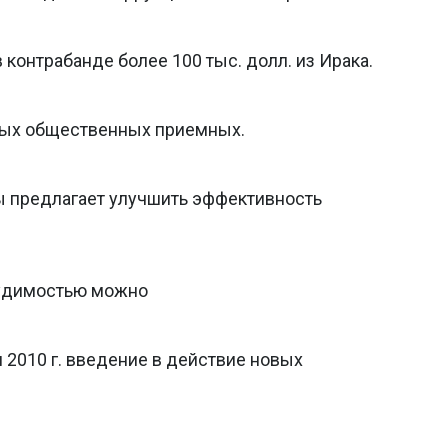
контрабанде более 100 тыс. долл. из Ирака.
ных общественных приемных.
 предлагает улучшить эффективность
судимостью можно
 2010 г. введение в действие новых