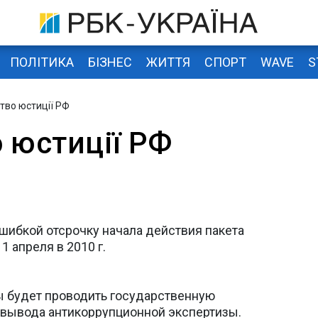
ПОЛІТИКА
БІЗНЕС
ЖИТТЯ
СПОРТ
WAVE
S
ство юстиції РФ
 юстиції РФ
шибкой отсрочку начала действия пакета
 апреля в 2010 г.
 будет проводить государственную
 вывода антикоррупционной экспертизы.