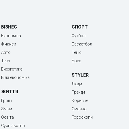
БІЗНЕС
СПОРТ
Економіка
Футбол
Фінанси
Баскетбол
Авто
Теніс
Tech
Бокс
Енергетика
STYLER
Біла економіка
Люди
ЖИТТЯ
Тренди
Гроші
Корисне
Зміни
Смачно
Освіта
Гороскопи
Суспільство