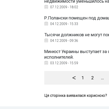
недвижимости уменьшилось на 
07.12.2009 - 18:02
Р.Полански помещен под домаш
04.12.2009 - 15:33
Тысячи должников не могут по
04.12.2009 - 09:36
Минюст Украины выступает за 
исполнителей.
03.12.2009 - 15:59
<
1
2
...
Ця сторінка виявилася корисною?