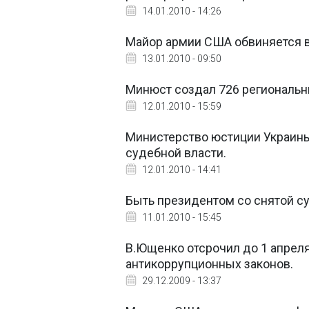
14.01.2010 - 14:26
Майор армии США обвиняется в 
13.01.2010 - 09:50
Минюст создал 726 региональ
12.01.2010 - 15:59
Министерство юстиции Украины
судебной власти.
12.01.2010 - 14:41
Быть президентом со снятой 
11.01.2010 - 15:45
В.Ющенко отсрочил до 1 апреля
антикоррупционных законов.
29.12.2009 - 13:37