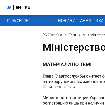
UA
EN
RU
НОВИНИ
АНАЛІТИКА
ЧТ, 06 СЕРПНЯ
РБК-Україна
»
Теги
»
М
» Міністер
Міністерство
МАТЕРІАЛИ ПО ТЕМІ
Глава Главгосслужбы считает о
антикоррупционных законов до 1
14.01.2010 - 15:04
Министерство юстиции Украины
регистрацию лишь при наличии