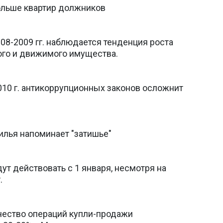
ольше квартир должников
008-2009 гг. наблюдается тенденция роста
го и движимого имущества.
2010 г. антикоррупционных законов осложнит
илья напоминает "затишье"
т действовать с 1 января, несмотря на
.
личество операций купли-продажи