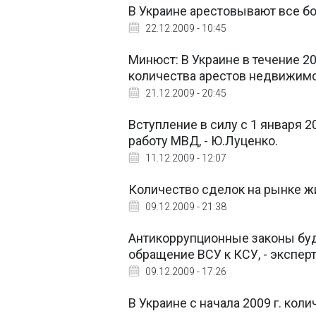
В Украине арестовывают все б
22.12.2009 - 10:45
Минюст: В Украине в течение 2
количества арестов недвижимо
21.12.2009 - 20:45
Вступление в силу с 1 января 
работу МВД, - Ю.Луценко.
11.12.2009 - 12:07
Количество сделок на рынке ж
09.12.2009 - 21:38
Антикоррупционные законы буду
обращение ВСУ к КСУ, - эксперт
09.12.2009 - 17:26
В Украине с начала 2009 г. ко