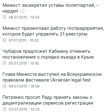
Минюст засекретил уставы политпартий, -
нардеп
08.07.2015 - 14:05
Минюст презентовал работу госпредприятия,
которое будет управлять 21 реестром
07.07.2015 - 16:52
Чубаров предложит Кабмину отменить
постановление о порядке въезда в Крым
05.07.2015 - 15:55
Глава Минюста выступил на Всеукраинском
правовом фестивале Ukrainian legal fest
04.07.2015 - 19:59
Петренко просит Раду принять законы о
децентрализации сервисов регистрации
03.07.2015 - 13:25