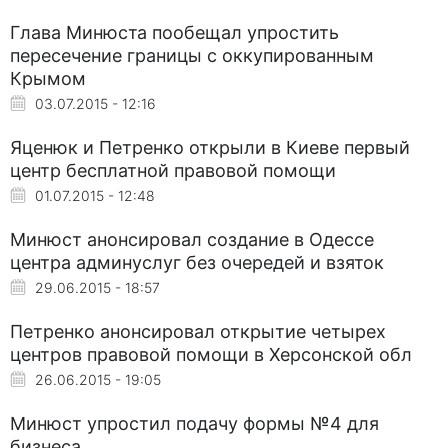
Глава Минюста пообещал упростить
пересечение границы с оккупированным
Крымом
03.07.2015 - 12:16
Яценюк и Петренко открыли в Киеве первый
центр бесплатной правовой помощи
01.07.2015 - 12:48
Минюст анонсировал создание в Одессе
центра админуслуг без очередей и взяток
29.06.2015 - 18:57
Петренко анонсировал открытие четырех
центров правовой помощи в Херсонской обл
26.06.2015 - 19:05
Минюст упростил подачу формы №4 для
бизнеса