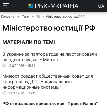
UA
Головна
»
Теги
»
М
» Міністерство юстиції РФ
Міністерство юстиції РФ
МАТЕРІАЛИ ПО ТЕМІ
В Украине за полтора года не люстрировали
ни одного судью, - Минюст
11.07.2015 - 15:14
Минюст создаст общественный совет для
контроля над ГП "Национальные
информационные системы"
10.07.2015 - 15:15
РФ отказалась признать иск "ПриватБанка"