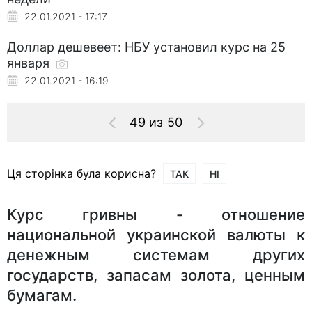
22.01.2021 - 17:17
Доллар дешевеет: НБУ установил курс на 25
января
22.01.2021 - 16:19
49 из 50
Ця сторінка була корисна?
ТАК
НІ
Курс гривны - отношение
национальной украинской валюты к
денежным системам других
государств, запасам золота, ценным
бумагам.