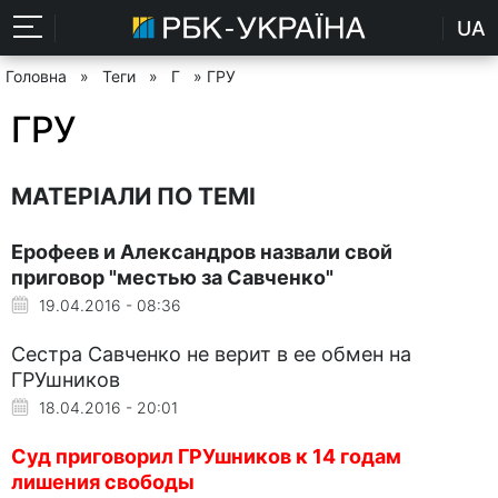
UA
Головна
»
Теги
»
Г
» ГРУ
ГРУ
МАТЕРІАЛИ ПО ТЕМІ
Ерофеев и Александров назвали свой
приговор "местью за Савченко"
19.04.2016 - 08:36
Сестра Савченко не верит в ее обмен на
ГРУшников
18.04.2016 - 20:01
Суд приговорил ГРУшников к 14 годам
лишения свободы