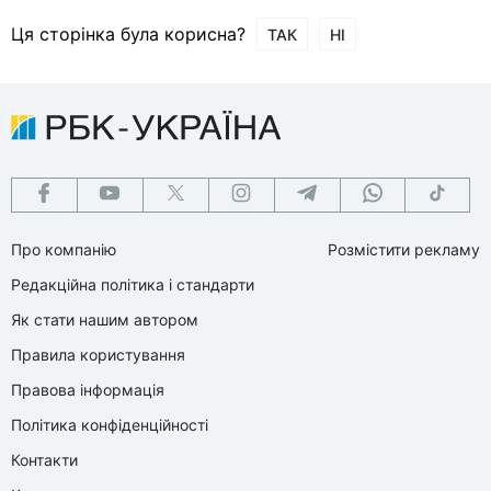
Ця сторінка була корисна?
ТАК
НІ
Про компанію
Розмістити рекламу
Редакційна політика і стандарти
Як стати нашим автором
Правила користування
Правова інформація
Політика конфіденційності
Контакти