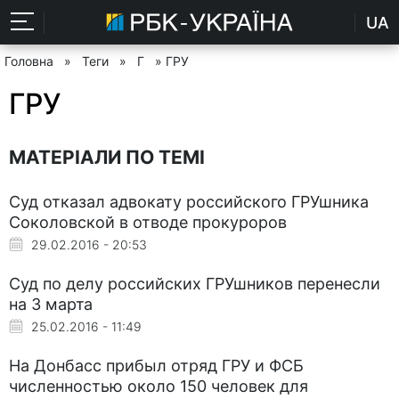
UA
Головна
»
Теги
»
Г
» ГРУ
ГРУ
МАТЕРІАЛИ ПО ТЕМІ
Суд отказал адвокату российского ГРУшника
Соколовской в отводе прокуроров
29.02.2016 - 20:53
Суд по делу российских ГРУшников перенесли
на 3 марта
25.02.2016 - 11:49
На Донбасс прибыл отряд ГРУ и ФСБ
численностью около 150 человек для