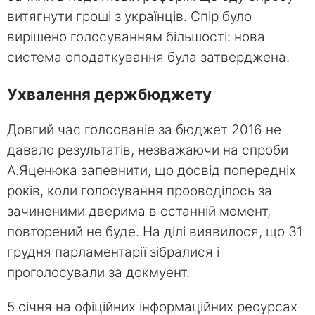
витягнути гроші з українців. Спір було
вирішено голосуванням більшості: нова
система оподаткування була затверджена.
Ухвалення держбюджету
Довгий час голсованіе за бюджет 2016 не
давало результатів, незважаючи на спроби
А.Яценюка запевнити, що досвід попередніх
років, коли голосування прооводілось за
зачиненими дверима в останній момент,
повторений не буде. На ділі виявилося, що 31
грудня парламентарії зібралися і
проголосували за докмуент.
5 січня на офіційних інформаційних ресурсах