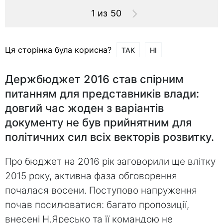
1 из 50
Ця сторінка була корисна?
ТАК
НІ
Держбюджет 2016 став спірним
питанням для представників влади:
довгий час жоден з варіантів
документу не був прийнятним для
політичних сил всіх векторів розвитку.
Про бюджет на 2016 рік заговорили ще влітку
2015 року, активна фаза обговорення
почалася восени. Поступово напруження
почав посилюватися: багато пропозиції,
внесені Н.Яресько та її командою не