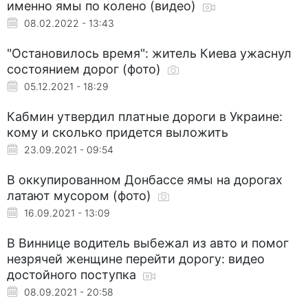
именно ямы по колено (видео)
08.02.2022 - 13:43
"Остановилось время": житель Киева ужаснул
состоянием дорог (фото)
05.12.2021 - 18:29
Кабмин утвердил платные дороги в Украине:
кому и сколько придется выложить
23.09.2021 - 09:54
В оккупированном Донбассе ямы на дорогах
латают мусором (фото)
16.09.2021 - 13:09
В Виннице водитель выбежал из авто и помог
незрячей женщине перейти дорогу: видео
достойного поступка
08.09.2021 - 20:58