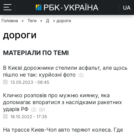
UA
Головна
»
Теги
»
Д
» дороги
дороги
МАТЕРІАЛИ ПО ТЕМІ
В Києві дорожники стелили асфальт, але щось
пішло не так: курйозні фото
13.05.2023 - 08:45
Кличко розповів про мужню киянку, яка
допомагає впоратися з наслідками ракетних
ударів РФ
16.10.2022 - 17:35
На трассе Киев-Чоп авто теряют колеса. Где