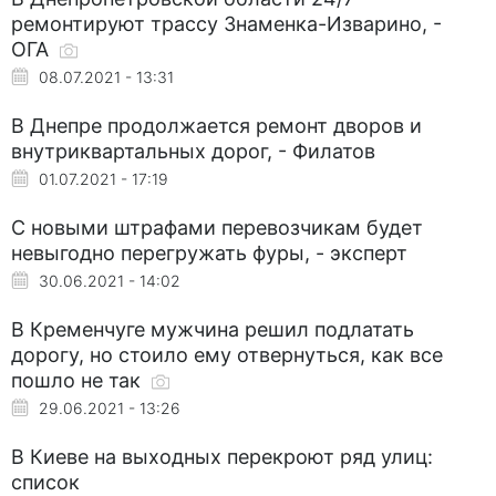
ремонтируют трассу Знаменка-Изварино, -
ОГА
08.07.2021 - 13:31
В Днепре продолжается ремонт дворов и
внутриквартальных дорог, - Филатов
01.07.2021 - 17:19
С новыми штрафами перевозчикам будет
невыгодно перегружать фуры, - эксперт
30.06.2021 - 14:02
В Кременчуге мужчина решил подлатать
дорогу, но стоило ему отвернуться, как все
пошло не так
29.06.2021 - 13:26
В Киеве на выходных перекроют ряд улиц:
список