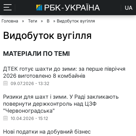
UA
Головна
»
Теги
»
В
» Видобуток вугілля
Видобуток вугілля
МАТЕРІАЛИ ПО ТЕМІ
ДТЕК готує шахти до зими: за перше півріччя
2026 виготовлено 8 комбайнів
09.07.2026 - 13:32
Ризики для шахт і зими. У Раді закликають
повернути держконтроль над ЦЗФ
"Червоноградська"
10.04.2026 - 15:12
Нові податки на добувний бізнес