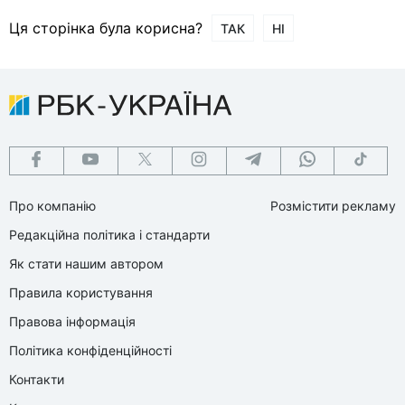
Ця сторінка була корисна?
ТАК
НІ
Про компанію
Розмістити рекламу
Редакційна політика і стандарти
Як стати нашим автором
Правила користування
Правова інформація
Політика конфіденційності
Контакти