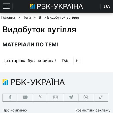
UA
Головна
»
Теги
»
В
» Видобуток вугілля
Видобуток вугілля
МАТЕРІАЛИ ПО ТЕМІ
Ця сторінка була корисна?
ТАК
НІ
Про компанію
Розмістити рекламу