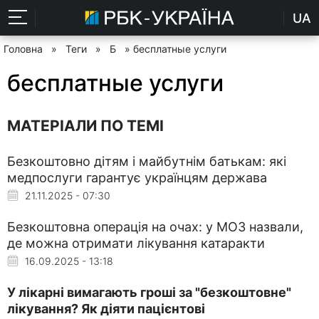
UA
Головна
»
Теги
»
Б
» бесплатные услуги
бесплатные услуги
МАТЕРІАЛИ ПО ТЕМІ
Безкоштовно дітям і майбутнім батькам: які
медпослуги гарантує українцям держава
21.11.2025 - 07:30
Безкоштовна операція на очах: у МОЗ назвали,
де можна отримати лікування катаракти
16.09.2025 - 13:18
У лікарні вимагають гроші за "безкоштовне"
лікування? Як діяти пацієнтові