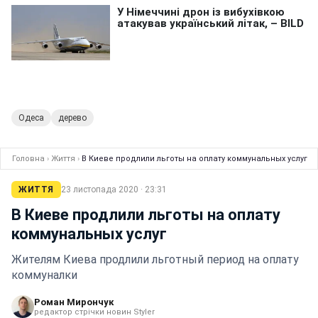
Одеса
дерево
Головна
›
Життя
›
В Киеве продлили льготы на оплату коммунальных услуг
ЖИТТЯ
23 листопада 2020 · 23:31
В Киеве продлили льготы на оплату
коммунальных услуг
Жителям Киева продлили льготный период на оплату
коммуналки
Роман Мирончук
редактор стрічки новин Styler