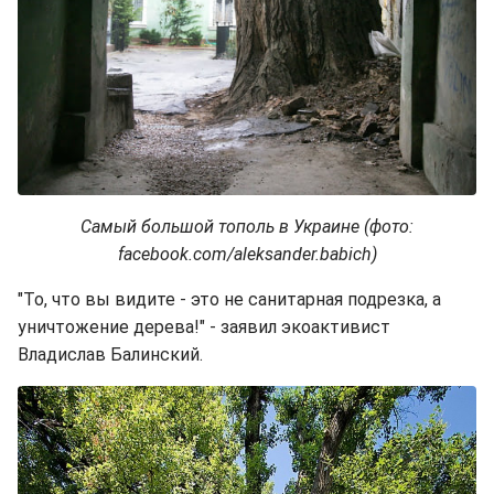
Самый большой тополь в Украине (фото:
facebook.com/aleksander.babich)
"То, что вы видите - это не санитарная подрезка, а
уничтожение дерева!" - заявил экоактивист
Владислав Балинский.