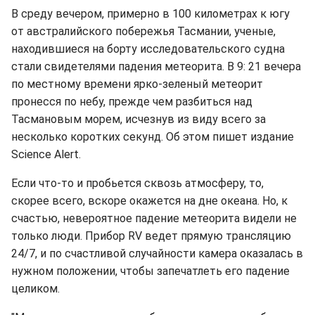
В среду вечером, примерно в 100 километрах к югу
от австралийского побережья Тасмании, ученые,
находившиеся на борту исследовательского судна
стали свидетелями падения метеорита. В 9: 21 вечера
по местному времени ярко-зеленый метеорит
пронесся по небу, прежде чем разбиться над
Тасмановым морем, исчезнув из виду всего за
несколько коротких секунд. Об этом пишет издание
Science Alert.
Если что-то и пробьется сквозь атмосферу, то,
скорее всего, вскоре окажется на дне океана. Но, к
счастью, невероятное падение метеорита видели не
только люди. Прибор RV ведет прямую трансляцию
24/7, и по счастливой случайности камера оказалась в
нужном положении, чтобы запечатлеть его падение
целиком.