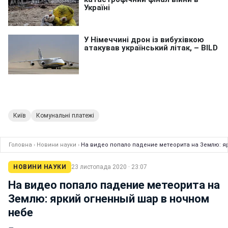
Київ
Комунальні платежі
Головна
›
Новини науки
›
На видео попало падение метеорита на Землю: я
НОВИНИ НАУКИ
23 листопада 2020 · 23:07
На видео попало падение метеорита на
Землю: яркий огненный шар в ночном
небе