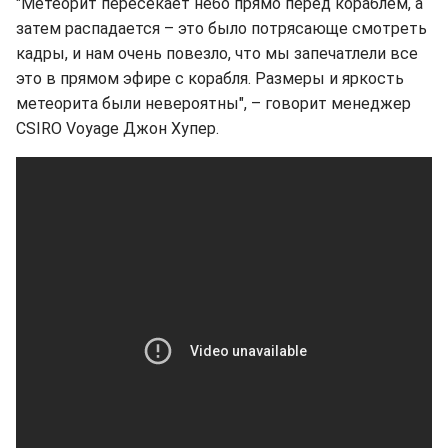
"Метеорит пересекает небо прямо перед кораблем, а
затем распадается – это было потрясающе смотреть
кадры, и нам очень повезло, что мы запечатлели все
это в прямом эфире с корабля. Размеры и яркость
метеорита были невероятны", – говорит менеджер
CSIRO Voyage Джон Хупер.