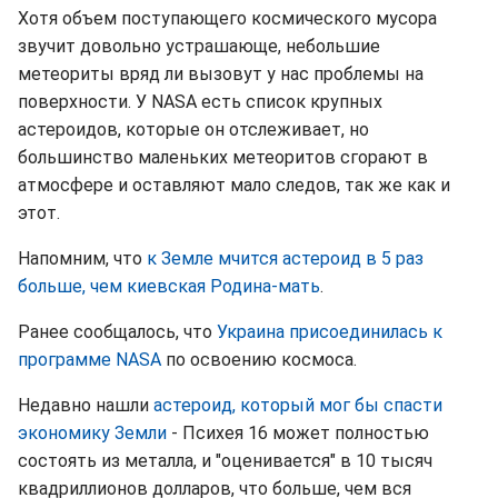
Хотя объем поступающего космического мусора
звучит довольно устрашающе, небольшие
метеориты вряд ли вызовут у нас проблемы на
поверхности. У NASA есть список крупных
астероидов, которые он отслеживает, но
большинство маленьких метеоритов сгорают в
атмосфере и оставляют мало следов, так же как и
этот.
Напомним, что
к Земле мчится астероид в 5 раз
больше, чем киевская Родина-мать
.
Ранее сообщалось, что
Украина присоединилась к
программе NASA
по освоению космоса.
Недавно нашли
астероид, который мог бы спасти
экономику Земли
- Психея 16 может полностью
состоять из металла, и "оценивается" в 10 тысяч
квадриллионов долларов, что больше, чем вся