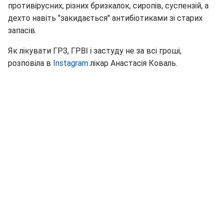
противірусних, різних бризкалок, сиропів, суспензій, а
дехто навіть "закидається" антибіотиками зі старих
запасів.
Як лікувати ГРЗ, ГРВІ і застуду не за всі гроші,
розповіла в
Instagram
лікар Анастасія Коваль.