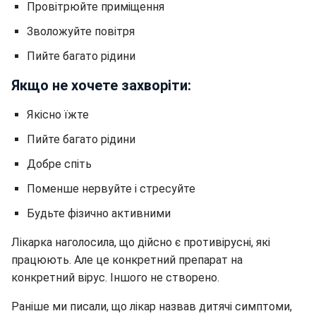
Провітрюйте приміщення
Зволожуйте повітря
Пийте багато рідини
Якщо не хочете захворіти:
Якісно їжте
Пийте багато рідини
Добре спіть
Поменше нервуйте і стресуйте
Будьте фізично активними
Лікарка наголосила, що дійсно є противірусні, які
працюють. Але це конкретний препарат на
конкретний вірус. Іншого не створено.
Раніше ми писали, що лікар назвав дитячі симптоми,