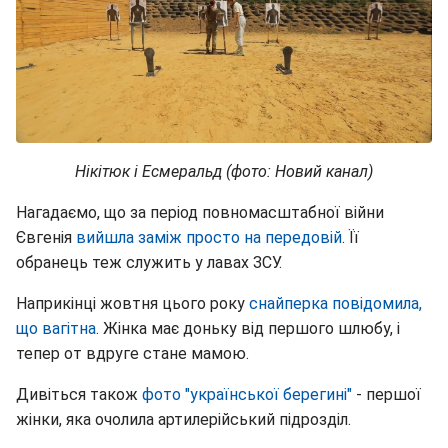
Нікітюк і Есмеральд (фото: Новий канал)
Нагадаємо, що за період повномасштабної війни
Євгенія
вийшла заміж просто на передовій
. Її
обранець теж служить у лавах ЗСУ.
Наприкінці жовтня цього року
снайперка повідомила,
що вагітна
. Жінка має доньку від першого шлюбу, і
тепер от вдруге стане мамою.
Дивіться також
фото "української берегині"
- першої
жінки, яка очолила артилерійський підрозділ.