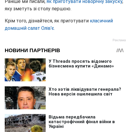
Раніше ми писали,
як приготувати новорічну закуску
,
яку зметуть зі столу першою.
Крім того, дізнайтеся, як приготувати
класичний
домашній салат Олів'є.