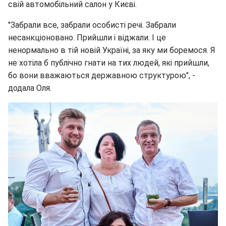
свій автомобільний салон у Києві.
"Забрали все, забрали особисті речі. Забрали
несанкціоновано. Прийшли і віджали. І це
ненормально в тій новій Україні, за яку ми боремося. Я
не хотіла б публічно гнати на тих людей, які прийшли,
бо вони вважаються державною структурою", -
додала Оля.