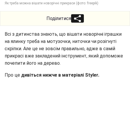
Як треба можна вішати новорічні прикраси (фото: freepik)
Поділитися
Всі з дитинства знають, що вішати новорічні іграшки
на ялинку треба на мотузочки, ниточки чи розігнуті
скріпки. Але це не зовсім правильно, адже в самій
прикрасі вже закладений інструмент, який допоможе
почепити його на дерево.
Про це
дивіться нижче в матеріалі Styler.