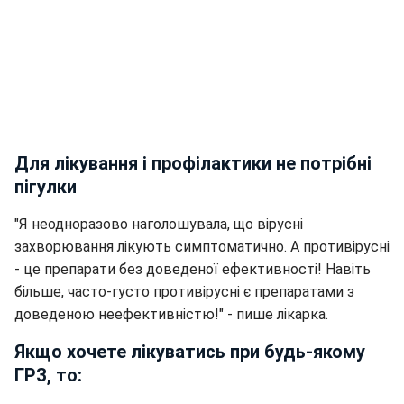
Для лікування і профілактики не потрібні
пігулки
"Я неодноразово наголошувала, що вірусні
захворювання лікують симптоматично. А противірусні
- це препарати без доведеної ефективності! Навіть
більше, часто-густо противірусні є препаратами з
доведеною неефективністю!" - пише лікарка.
Якщо хочете лікуватись при будь-якому
ГРЗ, то: