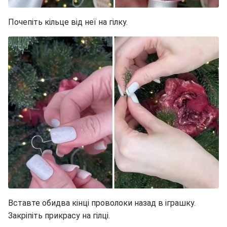
Почепіть кільце від неї на гілку.
Вставте обидва кінці проволоки назад в іграшку.
Закріпіть прикрасу на гілці.