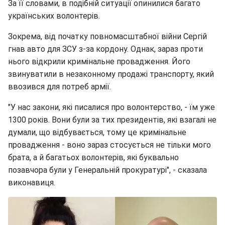
За її словами, в подібній ситуації опинилися багато
українських волонтерів.
Зокрема, від початку повномасштабної війни Сергій
гнав авто для ЗСУ з-за кордону. Однак, зараз проти
нього відкрили кримінальне провадження. Його
звинуватили в незаконному продажі транспорту, який
ввозився для потреб армії.
"У нас закони, які писалися про волонтерство, - їм уже
1300 років. Вони були за тих президентів, які взагалі не
думали, що відбувається, тому це кримінальне
провадження - воно зараз стосується не тільки мого
брата, а й багатьох волонтерів, які буквально
позавчора були у Генеральній прокуратурі", - сказала
виконавиця.