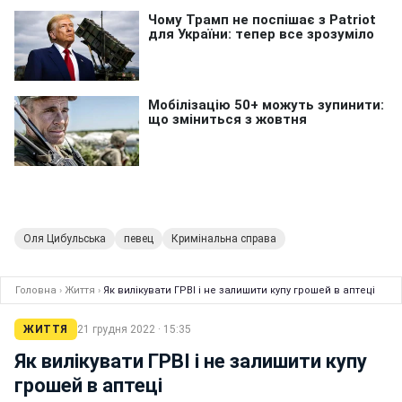
Оля Цибульська
певец
Кримінальна справа
Головна
›
Життя
›
Як вилікувати ГРВІ і не залишити купу грошей в аптеці
ЖИТТЯ
21 грудня 2022 · 15:35
Як вилікувати ГРВІ і не залишити купу
грошей в аптеці