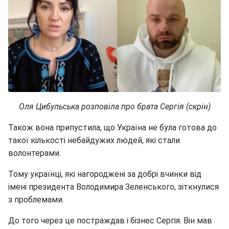
Оля Цибульська розповіла про брата Сергія (скрін)
Також вона припустила, що Україна не була готова до
такої кількості небайдужих людей, які стали
волонтерами.
Тому українці, які нагороджені за добрі вчинки від
імені президента Володимира Зеленського, зіткнулися
з проблемами.
До того через це постраждав і бізнес Сергія. Він мав