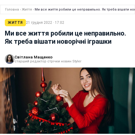
Головна
›
Життя
›
Ми все життя робили це неправильно. Як треба вішати но
ЖИТТЯ
21 грудня 2022 · 17:02
Ми все життя робили це неправильно.
Як треба вішати новорічні іграшки
Світлана Мащенко
старший редактор стрічки новин Styler