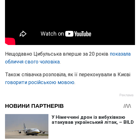
Нещодавно Цибульська вперше за 20 років
показала
обличчя свого чоловіка
.
Також співачка розповіла, як її переконували в Києві
говорити російською мовою
.