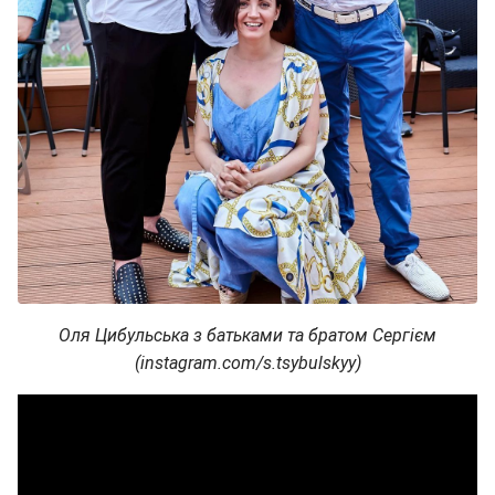
Оля Цибульська з батьками та братом Сергієм
(instagram.com/s.tsybulskyy)