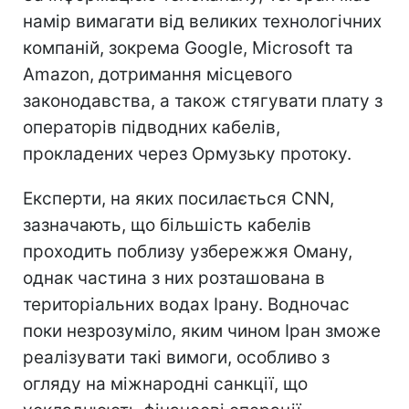
намір вимагати від великих технологічних
компаній, зокрема Google, Microsoft та
Amazon, дотримання місцевого
законодавства, а також стягувати плату з
операторів підводних кабелів,
прокладених через Ормузьку протоку.
Експерти, на яких посилається CNN,
зазначають, що більшість кабелів
проходить поблизу узбережжя Оману,
однак частина з них розташована в
територіальних водах Ірану. Водночас
поки незрозуміло, яким чином Іран зможе
реалізувати такі вимоги, особливо з
огляду на міжнародні санкції, що