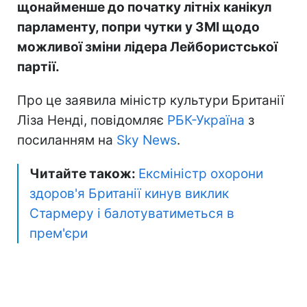
щонайменше до початку літніх канікул
парламенту, попри чутки у ЗМІ щодо
можливої зміни лідера Лейбористської
партії.
Про це заявила міністр культури Британії
Ліза Ненді, повідомляє
РБК-Україна
з
посиланням на
Sky News
.
Читайте також:
Ексміністр охорони
здоров'я Британії кинув виклик
Стармеру і балотуватиметься в
прем'єри