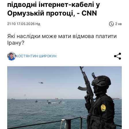
підводні інтернет-кабелі у
Ормузькій протоці, - CNN
21:10 17.05.2026 Нд
2 хв
Які наслідки може мати відмова платити
Ірану?
КОСТЯНТИН ШИРОКУН