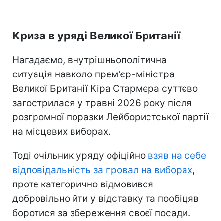
Криза в уряді Великої Британії
Нагадаємо, внутрішньополітична
ситуація навколо прем'єр-міністра
Великої Британії Кіра Стармера суттєво
загострилася у травні 2026 року після
розгромної поразки Лейбористської партії
на місцевих виборах.
Тоді очільник уряду офіційно
взяв на себе
відповідальність за провал на виборах
,
проте категорично відмовився
добровільно йти у відставку та пообіцяв
боротися за збереження своєї посади.