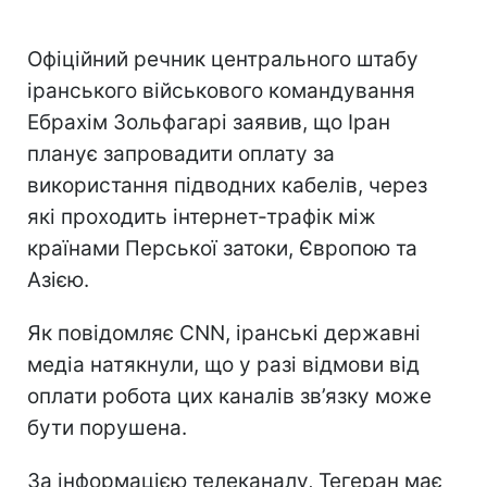
Офіційний речник центрального штабу
іранського військового командування
Ебрахім Зольфагарі заявив, що Іран
планує запровадити оплату за
використання підводних кабелів, через
які проходить інтернет-трафік між
країнами Перської затоки, Європою та
Азією.
Як повідомляє CNN, іранські державні
медіа натякнули, що у разі відмови від
оплати робота цих каналів зв’язку може
бути порушена.
За інформацією телеканалу, Тегеран має