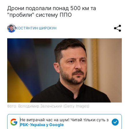
Дрони подолали понад 500 км та
"пробили" систему ППО
КОСТЯНТИН ШИРОКУН
Фото: Володимир Зеленський (Getty Images)
Не витрачай час на шум! Читай тільки суть з
РБК-Україна у Google