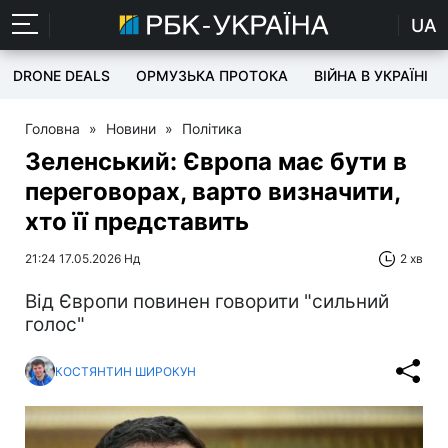
UA
DRONE DEALS
ОРМУЗЬКА ПРОТОКА
ВІЙНА В УКРАЇНІ
Головна
»
Новини
»
Політика
Зеленський: Європа має бути в
переговорах, варто визначити,
хто її представить
21:24 17.05.2026 Нд
2 хв
Від Європи повинен говорити "сильний
голос"
КОСТЯНТИН ШИРОКУН