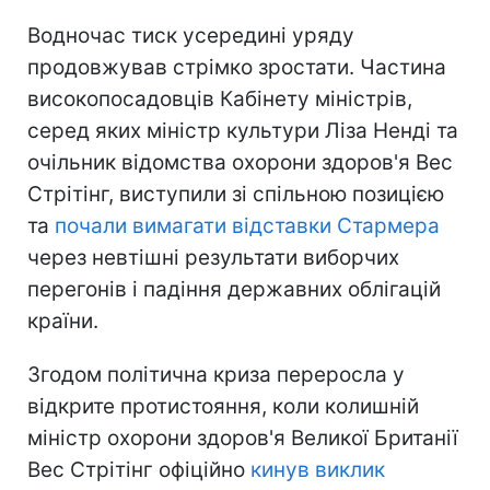
Водночас тиск усередині уряду
продовжував стрімко зростати. Частина
високопосадовців Кабінету міністрів,
серед яких міністр культури Ліза Ненді та
очільник відомства охорони здоров'я Вес
Стрітінг, виступили зі спільною позицією
та
почали вимагати відставки Стармера
через невтішні результати виборчих
перегонів і падіння державних облігацій
країни.
Згодом політична криза переросла у
відкрите протистояння, коли колишній
міністр охорони здоров'я Великої Британії
Вес Стрітінг офіційно
кинув виклик