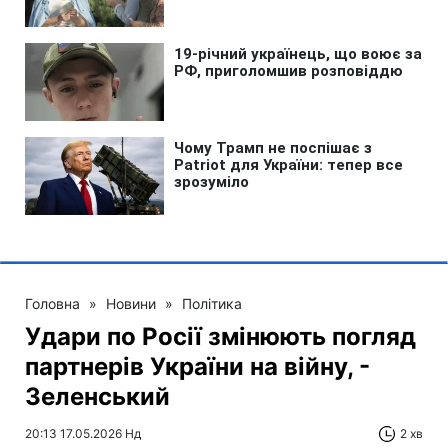
Головна
»
Новини
»
Політика
Удари по Росії змінюють погляд
партнерів України на війну, -
Зеленський
20:13 17.05.2026 Нд
2 хв