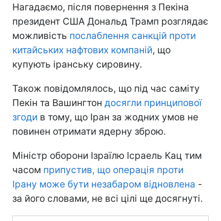
Нагадаємо, після повернення з Пекіна
президент США Дональд Трамп розглядає
можливість
послаблення санкцій проти
китайських нафтових компаній
, що
купують іранську сировину.
Також повідомлялось, що під час саміту
Пекін та Вашингтон
досягли принципової
згоди
в тому, що Іран за жодних умов не
повинен отримати ядерну зброю.
Міністр оборони Ізраїлю Ісраель Кац тим
часом
припустив, що операція проти
Ірану може бути незабаром відновлена
-
за його словами, не всі цілі ще досягнуті.