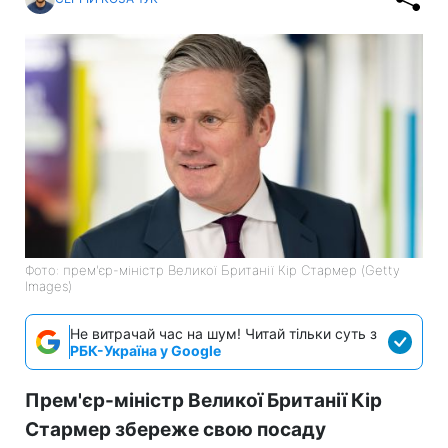
Фото: прем'єр-міністр Великої Британії Кір Стармер (Getty
Images)
Не витрачай час на шум! Читай тільки суть з
РБК-Україна у Google
Прем'єр-міністр Великої Британії Кір
Стармер збереже свою посаду