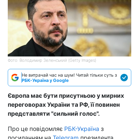
Фото: Володимир Зеленський (Getty Images)
Не витрачай час на шум! Читай тільки суть з
РБК-Україна у Google
Європа має бути присутньою у мирних
переговорах України та РФ, її повинен
представляти "сильний голос".
Про це повідомляє
РБК-Україна
з
посиланням на
Telegram
президента