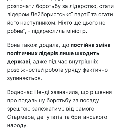
розпочати боротьбу за лідерство, стати
лідером Лейбористської партії та стати
його наступником. Ніхто ще цього не
робив", - підкреслила міністр.
Вона також додала, що
постійна зміна
політичних лідерів лише шкодить
державі
, адже під час внутрішніх
розбіжностей робота уряду фактично
зупиняється.
Водночас Ненді зазначила, що рішення
про подальшу боротьбу за посаду
зрештою залежатиме від самого
Стармера, депутатів та британського
народу.