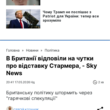
Головна
»
Новини
»
Політика
В Британії відповіли на чутки
про відставку Стармера, - Sky
News
20:41 17.05.2026 Нд
2 хв
Британську політику штормить через
"гарячкові спекуляції"
СЕРГІЙ КОЗАЧУК