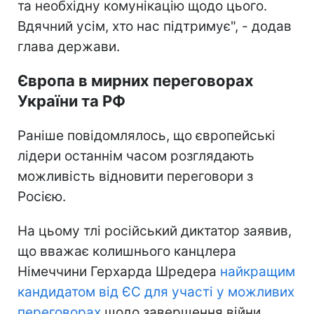
та необхідну комунікацію щодо цього.
Вдячний усім, хто нас підтримує", - додав
глава держави.
Європа в мирних переговорах
України та РФ
Раніше повідомлялось, що європейські
лідери останнім часом розглядають
можливість відновити переговори з
Росією.
На цьому тлі російський диктатор заявив,
що вважає колишнього канцлера
Німеччини Герхарда Шредера
найкращим
кандидатом від ЄС для участі у можливих
переговорах
щодо завершення війни.