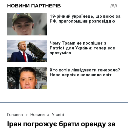
Головна
»
Новини
»
У світі
Іран погрожує брати оренду за