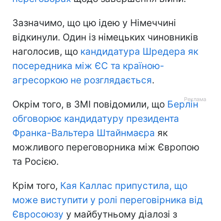
Зазначимо, що цю ідею у Німеччині
відкинули. Один із німецьких чиновників
наголосив, що
кандидатура Шредера як
посередника між ЄС та країною-
агресоркою не розглядається
.
Окрім того, в ЗМІ повідомили, що
Берлін
обговорює кандидатуру президента
Франка-Вальтера Штайнмаєра
як
можливого переговорника між Європою
та Росією.
Крім того,
Кая Каллас припустила, що
може виступити у ролі переговірника від
Євросоюзу
у майбутньому діалозі з