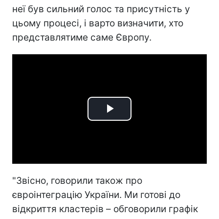
неї був сильний голос та присутність у
цьому процесі, і варто визначити, хто
представлятиме саме Європу.
Play
Video
"Звісно, говорили також про
євроінтеграцію України. Ми готові до
відкриття кластерів – обговорили графік