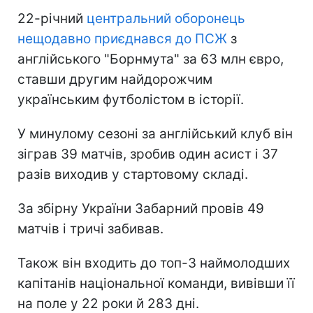
22-річний
центральний оборонець
нещодавно приєднався до ПСЖ
з
англійського "Борнмута" за 63 млн євро,
ставши другим найдорожчим
українським футболістом в історії.
У минулому сезоні за англійський клуб він
зіграв 39 матчів, зробив один асист і 37
разів виходив у стартовому складі.
За збірну України Забарний провів 49
матчів і тричі забивав.
Також він входить до топ-3 наймолодших
капітанів національної команди, вивівши її
на поле у 22 роки й 283 дні.