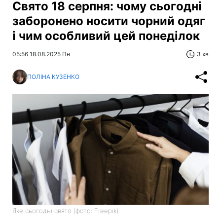
Свято 18 серпня: чому сьогодні
заборонено носити чорний одяг
і чим особливий цей понеділок
05:56 18.08.2025 Пн
3 хв
ПОЛІНА КУЗЕНКО
Яке сьогодні свято (фото: Freepik)