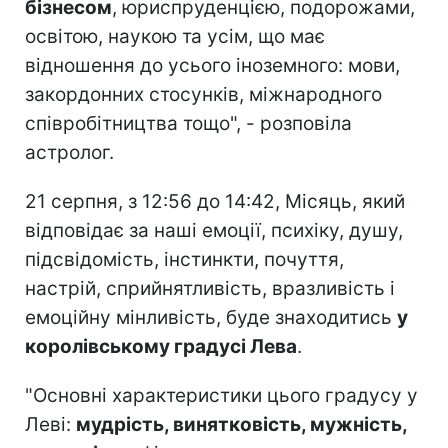
бізнесом
, юриспруденцією, подорожами,
освітою, наукою та усім, що має
відношення до усього іноземного: мови,
закордонних стосунків, міжнародного
співробітництва тощо", - розповіла
астролог.
21 серпня, з 12:56 до 14:42, Місяць, який
відповідає за наші емоції, психіку, душу,
підсвідомість, інстинкти, почуття,
настрій, сприйнятливість, вразливість і
емоційну мінливість, буде знаходитись
у
королівському градусі Лева
.
"Основні характеристики цього градусу у
Леві:
мудрість, винятковість, мужність,