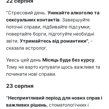
22 серпня
"Стресовий день.
Уникайте алкоголю та
сексуальних контактів
. Завершуйте
поточні справи, підбивайте підсумки,
повертайте борги, підготуйте необхідні
звіти.
Утримайтесь від романтики"
, -
сказала астролог.
Увесь цей день
Місяць буде без курсу
.
Тому не варто купувати щось важливе та
починати нові справи.
23 серпня
"
Несприятливий період для нових справ і
важливих рішень
, стоматологічних і