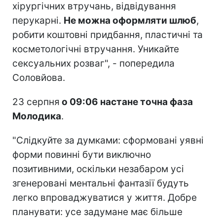
хірургічних втручань, відвідування
перукарні.
Не можна оформляти шлюб
,
робити коштовні придбання, пластичні та
косметологічні втручання. Уникайте
сексуальних розваг", - попередила
Соловйова.
23 серпня
о 09:06 настане точна фаза
Молодика
.
"Слідкуйте за думками: сформовані уявні
форми повинні бути виключно
позитивними, оскільки незабаром усі
згенеровані ментальні фантазії будуть
легко впроваджуватися у життя. Добре
планувати: усе задумане має більше