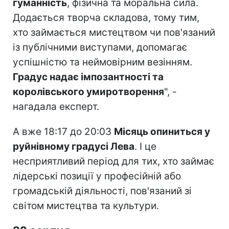
гуманність
, фізична та моральна сила.
Додається творча складова, тому тим,
хто займається мистецтвом чи пов'язаний
із публічними виступами, допомагає
успішністю та неймовірним везінням.
Градус надає імпозантності та
королівського умиротворення
", -
нагадала експерт.
А вже 18:17 до 20:03
Місяць опиниться у
руйнівному градусі Лева
. І це
несприятливий період для тих, хто займає
лідерські позиції у професійній або
громадській діяльності, пов'язаний зі
світом мистецтва та культури.