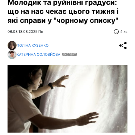
Молодик та руйнівні градуси:
що на нас чекає цього тижня і
які справи у "чорному списку"
06:08 18.08.2025 Пн
4 хв
ПОЛІНА КУЗЕНКО
КАТЕРИНА СОЛОВЙОВА
ЕКСПЕРТ