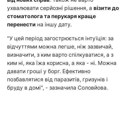
ухвалювати серйозні рішення, а
візити до
стоматолога та перукаря краще
перенести
на іншу дату.
"У цей період загострюється інтуїція: за
відчуттями можна легше, ніж зазвичай,
визначити, з ким варто спілкуватися, а з
ким ні, яка їжа корисна, а яка - ні. Можна
давати гроші у борг. Ефективно
позбавлятися від паразитів, гризунів і
бруду в домі", - зазначила Соловйова.