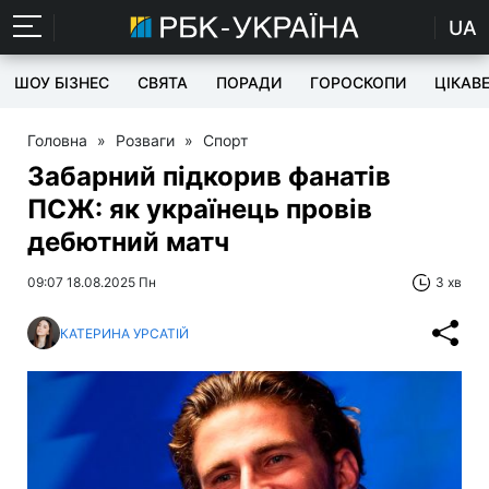
UA
ШОУ БІЗНЕС
СВЯТА
ПОРАДИ
ГОРОСКОПИ
ЦІКАВ
Головна
»
Розваги
»
Спорт
Забарний підкорив фанатів
ПСЖ: як українець провів
дебютний матч
09:07 18.08.2025 Пн
3 хв
КАТЕРИНА УРСАТІЙ