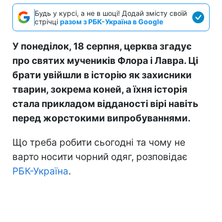
Будь у курсі, а не в шоці! Додай змісту своїй
стрічці
разом з РБК-Україна в Google
У понеділок, 18 серпня, церква згадує
про святих мучеників Флора і Лавра. Ці
брати увійшли в історію як захисники
тварин, зокрема коней, а їхня історія
стала прикладом відданості вірі навіть
перед жорстокими випробуваннями.
Що треба робити сьогодні та чому не
варто носити чорний одяг, розповідає
РБК-Україна
.