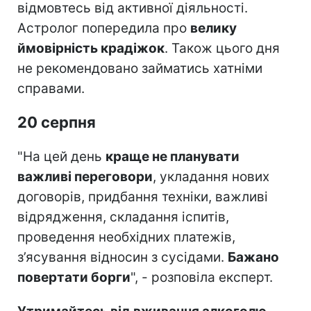
відмовтесь від активної діяльності.
Астролог попередила про
велику
ймовірність крадіжок
. Також цього дня
не рекомендовано займатись хатніми
справами.
20 серпня
"На цей день
краще не планувати
важливі переговори
, укладання нових
договорів, придбання техніки, важливі
відрядження, складання іспитів,
проведення необхідних платежів,
з’ясування відносин з сусідами.
Бажано
повертати борги
", - розповіла експерт.