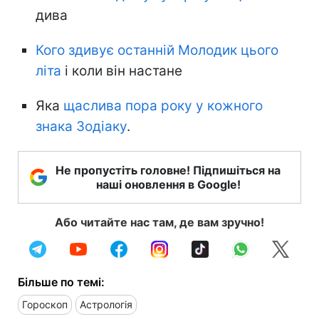
дива
Кого здивує останній Молодик цього
літа
і коли він настане
Яка
щаслива пора року у кожного
знака Зодіаку
.
Не пропустіть головне! Підпишіться на
наші оновлення в Google!
Або читайте нас там, де вам зручно!
Більше по темі:
Гороскоп
Астрологія