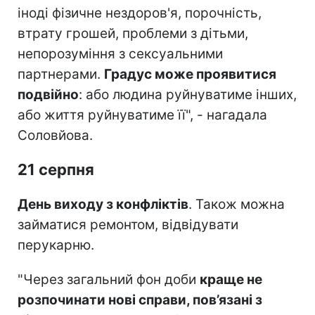
іноді фізичне нездоров'я, порочність,
втрату грошей, проблеми з дітьми,
непорозуміння з сексуальними
партнерами.
Градус може проявитися
подвійно
: або людина руйнуватиме інших,
або життя руйнуватиме її", - нагадала
Соловйова.
21 серпня
День виходу з конфліктів
. Також можна
займатися ремонтом, відвідувати
перукарню.
"Через загальний фон доби
краще не
розпочинати нові справи, пов’язані з