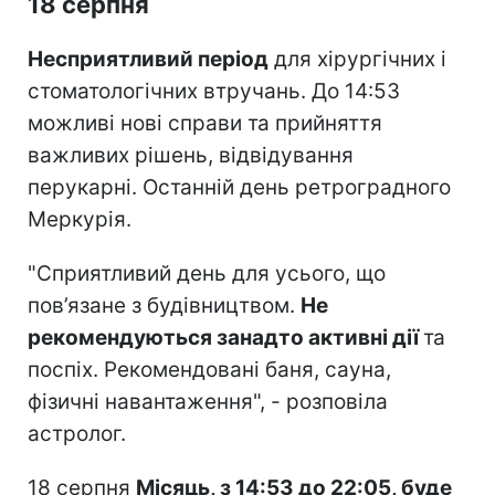
18 серпня
Несприятливий період
для хірургічних і
стоматологічних втручань. До 14:53
можливі нові справи та прийняття
важливих рішень, відвідування
перукарні. Останній день ретроградного
Меркурія.
"Сприятливий день для усього, що
пов’язане з будівництвом.
Не
рекомендуються занадто активні дії
та
поспіх. Рекомендовані баня, сауна,
фізичні навантаження", - розповіла
астролог.
18 серпня
Місяць, з 14:53 до 22:05, буде