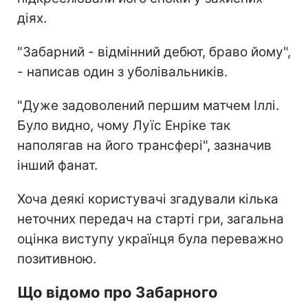
діях.
"Забарний - відмінний дебют, браво йому",
- написав один з уболівальників.
"Дуже задоволений першим матчем Іллі.
Було видно, чому Луїс Енріке так
наполягав на його трансфері", зазначив
інший фанат.
Хоча деякі користувачі згадували кілька
неточних передач на старті гри, загальна
оцінка виступу українця була переважно
позитивною.
Що відомо про Забарного