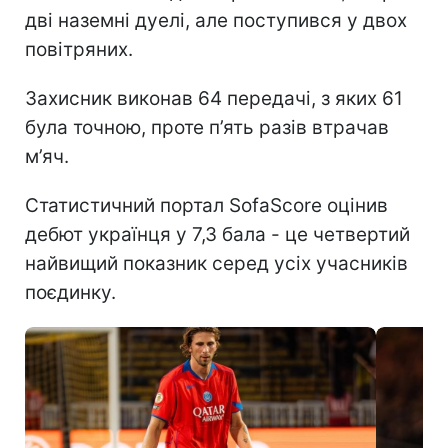
дві наземні дуелі, але поступився у двох
повітряних.
Захисник виконав 64 передачі, з яких 61
була точною, проте п’ять разів втрачав
м’яч.
Статистичний портал SofaScore оцінив
дебют українця у 7,3 бала - це четвертий
найвищий показник серед усіх учасників
поєдинку.