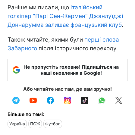
Раніше ми писали, що
італійський
голкіпер "Парі Сен-Жермен" Джанлуїджі
Доннарумма залишає французький клуб
.
Також читайте, якими були
перші слова
Забарного
після історичного переходу.
Не пропустіть головне! Підпишіться на
наші оновлення в Google!
Або читайте нас там, де вам зручно!
Більше по темі:
Україна
ПСЖ
Футбол