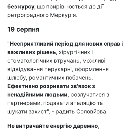
без курсу,
що прирівнюється до дії
ретроградного Меркурія.
19 серпня
"
Несприятливий період для нових справ і
важливих рішень
, хірургічних і
стоматологічних втручань, можливі
відвідування перукарні, оформлення
шлюбу, романтичних побачень.
Ефективно розривати зв'язок з
ненадійними людьми
, розлучатися з
партнерами, подавати апеляцію та
шукати захист", - радить Соловйова.
Не витрачайте енергію даремно
,