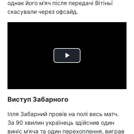
однак його м’яч після передачі Вітіньї
скасували через офсайд.
Play
Video
Виступ Забарного
Ілля Забарний провів на полі весь матч.
За 90 хвилин українець здійснив один
виніс м’яча та один перехоплення, виграв