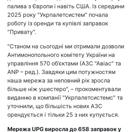
палива з Європи і навіть США. Із середини
2025 року "Укрпалетсистем" почала
роботу із оренди та купівлі заправок
"Привату".
"Станом на сьогодні ми отримали дозволи
Антимонопольного комітету України на
управління 570 об’єктами (АЗС "Авіас" та
ANP – ред.). Завдяки цим потужностям
наша мережа за неповний рік зросла
більше ніж ушестеро", – прокоментували
виданню в компанії "Укрпалетсистемс" та
уточнили, що більшість нових АЗС
орендується і тільки 25 з них купується.
Мережа UPG виросла до 658 заправок у