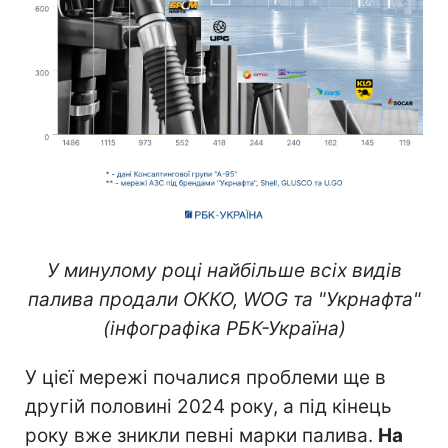
У минулому році найбільше всіх видів
палива продали ОККО, WOG та "Укрнафта"
(інфографіка РБК-Україна)
У цієї мережі почалися проблеми ще в
другій половині 2024 року, а під кінець
року вже зникли певні марки палива.
На