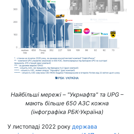
Найбільші мережі – "Укрнафта" та UPG –
мають більше 650 АЗС кожна
(інфографіка РБК-Україна)
У листопаді 2022 року
держава