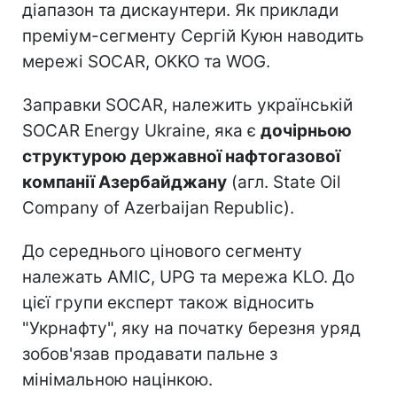
діапазон та дискаунтери. Як приклади
преміум-сегменту Сергій Куюн наводить
мережі SOCAR, OKKO та WOG.
Заправки SOCAR, належить українській
SOCAR Energy Ukraine, яка є
дочірньою
структурою державної нафтогазової
компанії Азербайджану
(агл. State Oil
Company of Azerbaijan Republic).
До середнього цінового сегменту
належать AMIC, UPG та мережа KLO. До
цієї групи експерт також відносить
"Укрнафту", яку на початку березня уряд
зобов'язав продавати пальне з
мінімальною націнкою.