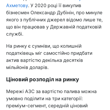
Ахметову
. У 2020 році її викупив
бізнесмен Олександр Дубінін, про минуле
якого з публічних джерел відомо лише те,
що він працював у Державній податковій
службі.
На ринку є сумніви, що колишній
податківець міг самостійно придбати
актив вартістю декілька десятків
мільйонів доларів.
Ціновий розподіл на ринку
Мережі АЗС за вартістю палива можна
умовно поділити на три категорії:
преміум-сегмент, середній ціновий