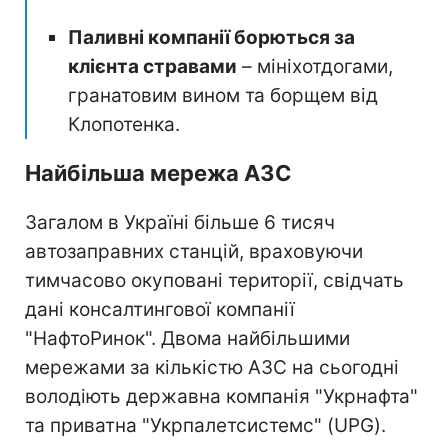
Паливні компанії борються за
клієнта стравами
– мініхотдогами,
гранатовим вином та борщем від
Клопотенка.
Найбільша мережа АЗС
Загалом в Україні більше 6 тисяч
автозаправних станцій, враховуючи
тимчасово окуповані території, свідчать
дані консалтингової компанії
"НафтоРинок". Двома найбільшими
мережами за кількістю АЗС на сьогодні
володіють державна компанія "Укрнафта"
та приватна "Укрпалетсистемс" (UPG).