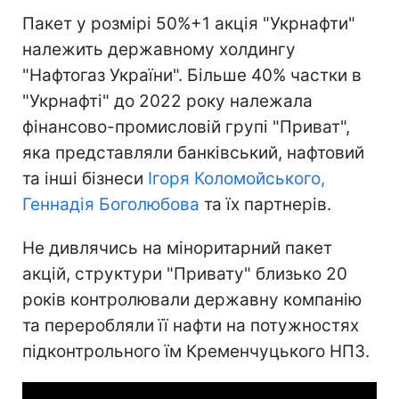
Пакет у розмірі 50%+1 акція "Укрнафти"
належить державному холдингу
"Нафтогаз України". Більше 40% частки в
"Укрнафті" до 2022 року належала
фінансово-промисловій групі "Приват",
яка представляли банківський, нафтовий
та інші бізнеси
Ігоря Коломойського,
Геннадія Боголюбова
та їх партнерів.
Не дивлячись на міноритарний пакет
акцій, структури "Привату" близько 20
років контролювали державну компанію
та переробляли її нафти на потужностях
підконтрольного їм Кременчуцького НПЗ.