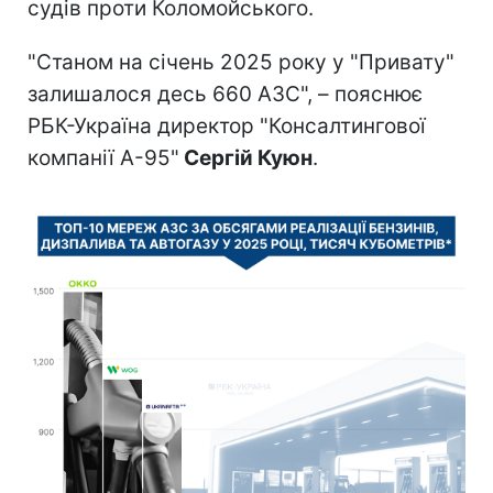
судів проти Коломойського.
"Станом на січень 2025 року у "Привату"
залишалося десь 660 АЗС", – пояснює
РБК-Україна директор "Консалтингової
компанії А-95"
Сергій Куюн
.