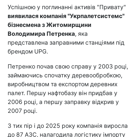
Успішною у поглинанні активів "Привату"
виявилася компанія "Укрпалетсистемс"
бізнесмена з Житомирщини
Володимира Петренка
, яка
представлена заправними станціями під
брендом UPG.
Петренко почав свою справу у 2003 році,
займаючись спочатку деревообробкою,
виробництвом та експортом деревних
палет. Першу нафтобазу він придбав у
2006 році, а першу заправку відкрив у
2007 році.
З тих пір і до 2025 року компанія виросла
до 87 АЗС, налагодила логістику імпорту