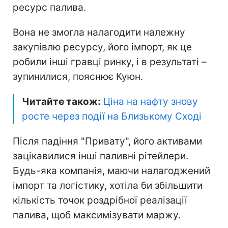
ресурс палива.
Вона не змогла налагодити належну
закупівлю ресурсу, його імпорт, як це
робили інші гравці ринку, і в результаті –
зупинилися, пояснює Куюн.
Читайте також:
Ціна на нафту знову
росте через події на Близькому Сході
Після падіння "Привату", його активами
зацікавилися інші паливні рітейлери.
Будь-яка компанія, маючи налагоджений
імпорт та логістику, хотіла би збільшити
кількість точок роздрібної реалізації
палива, щоб максимізувати маржу.