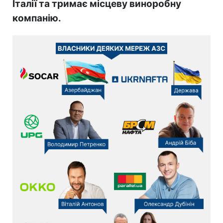
Італії та тримає місцеву виноробну
компанію.