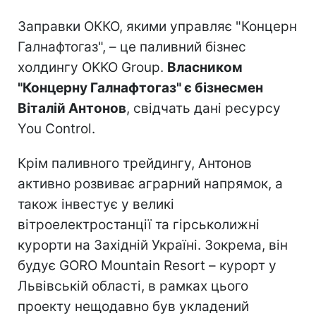
Заправки ОККО, якими управляє "Концерн
Галнафтогаз", – це паливний бізнес
холдингу OKKO Group.
Власником
"Концерну Галнафтогаз" є бізнесмен
Віталій Антонов
, свідчать дані ресурсу
You Control.
Крім паливного трейдингу, Антонов
активно розвиває аграрний напрямок, а
також інвестує у великі
вітроелектростанції та гірськолижні
курорти на Західній Україні. Зокрема, він
будує GORO Mountain Resort – курорт у
Львівській області, в рамках цього
проекту нещодавно був укладений