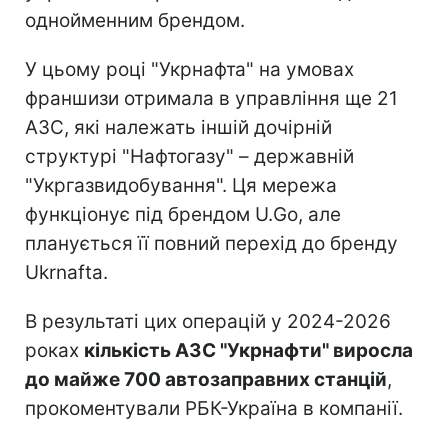
однойменним брендом.
У цьому році "Укрнафта" на умовах
франшизи отримала в управління ще 21
АЗС, які належать іншій дочірній
структурі "Нафтогазу" – державній
"Укргазвидобування". Ця мережа
функціонує під брендом U.Go, але
планується її повний перехід до бренду
Ukrnafta.
В результаті цих операцій у 2024-2026
роках
кількість АЗС "Укрнафти" виросла
до майже 700 автозаправних станцій
,
прокоментували РБК-Україна в компанії.