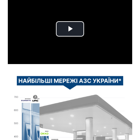
Play
Video