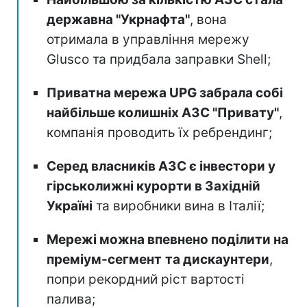
державна "Укрнафта"
, вона
отримала в управління мережу
Glusco та придбала заправки Shell;
Приватна мережа UPG забрала собі
найбільше колишніх АЗС "Привату"
,
компанія проводить їх ребрендинг;
Серед власників АЗС є інвестори у
гірськолижні курорти в Західній
Україні
та виробники вина в Італії;
Мережі можна впевнено поділити на
преміум-сегмент
та дискаунтери
,
попри рекордний ріст вартості
палива;