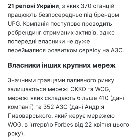
21 регіоні України
, з яких 370 станцій
працюють безпосередньо під брендом
UPG. Компанія поступово проводить
ребрендинг отриманих активів, адже
попередні власники не дуже
переймалися розвитком сервісу на АЗС.
Власники інших крупних мереж
Значними гравцями паливного ринку
залишаються мережі ОККО та WOG,
мережі яких складають більше 410 (дані
компанії) та 352 АЗС (дані Андрія
Пивоварського, який керує мережею
WOG, в інтерв'ю Forbes від 22 квітня цього
року).