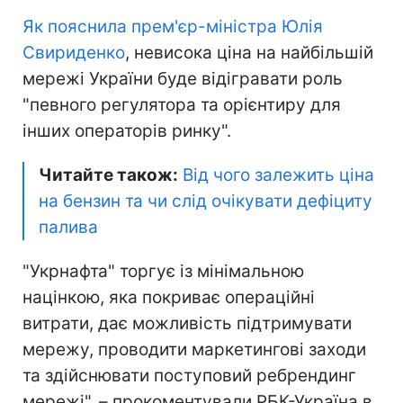
Як пояснила прем'єр-міністра Юлія
Свириденко
, невисока ціна на найбільшій
мережі України буде відігравати роль
"певного регулятора та орієнтиру для
інших операторів ринку".
Читайте також:
Від чого залежить ціна
на бензин та чи слід очікувати дефіциту
палива
"Укрнафта" торгує із мінімальною
націнкою, яка покриває операційні
витрати, дає можливість підтримувати
мережу, проводити маркетингові заходи
та здійснювати поступовий ребрендинг
мережі", – прокоментували РБК-Україна в