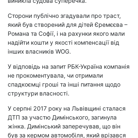
виникла судова суперечка.
Сторони публічно згадували про траст,
який був створений для дітей Єремєєва –
Романа та Софії, і на рахунки якого мали
надійти кошти у якості компенсації від
інших власників WOG.
У відповідь на запит РБК-Україна компанія
не прокоментувала, чи отримали
спадкоємці гроші та інші питання щодо
структури власності.
У серпні 2017 року на Львівщині сталася
ДТП за участю Димінського, загинула
жінка. Димінський заперечував, що він
був за кермом автомобіля, який врізався