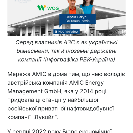
Серед власників АЗС є як українські
бізнесмени, так й іноземні державні
компанії (інфографіка РБК-Україна)
Мережа AMIC відома тим, що нею володіє
австрійська компанія AMIC Energy
Management GmbH, яка у 2014 році
придбала ці станції у найбільшої
російської приватної нафтовидобувної
компанії "Лукойл".
У серпні 2022 року Бюро економічної