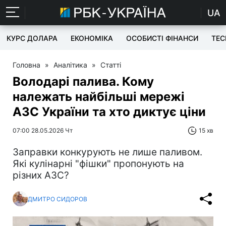
UA
КУРС ДОЛАРА
ЕКОНОМІКА
ОСОБИСТІ ФІНАНСИ
TEC
Головна
»
Аналітика
»
Статті
Володарі палива. Кому
належать найбільші мережі
АЗС України та хто диктує ціни
07:00 28.05.2026 Чт
15 хв
Заправки конкурують не лише паливом.
Які кулінарні "фішки" пропонують на
різних АЗС?
ДМИТРО СИДОРОВ