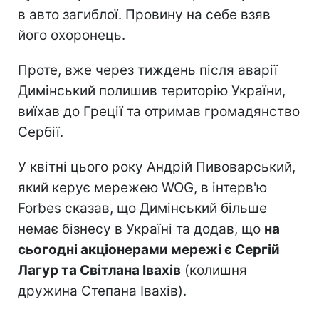
в авто загиблої. Провину на себе взяв
його охоронець.
Проте, вже через тиждень після аварії
Димінський полишив територію України,
виїхав до Греції та отримав громадянство
Сербії.
У квітні цього року Андрій Пивоварський,
який керує мережею WOG, в інтерв'ю
Forbes сказав, що Димінський більше
немає бізнесу в Україні та додав, що
на
сьогодні акціонерами мережі є Сергій
Лагур та Світлана Івахів
(колишня
дружина Степана Івахів).