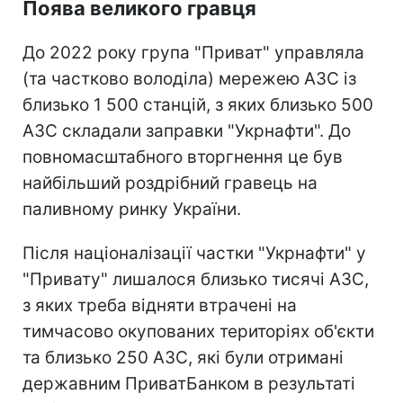
Поява великого гравця
До 2022 року група "Приват" управляла
(та частково володіла) мережею АЗС із
близько 1 500 станцій, з яких близько 500
АЗС складали заправки "Укрнафти". До
повномасштабного вторгнення це був
найбільший роздрібний гравець на
паливному ринку України.
Після націоналізації частки "Укрнафти" у
"Привату" лишалося близько тисячі АЗС,
з яких треба відняти втрачені на
тимчасово окупованих територіях об'єкти
та близько 250 АЗС, які були отримані
державним ПриватБанком в результаті