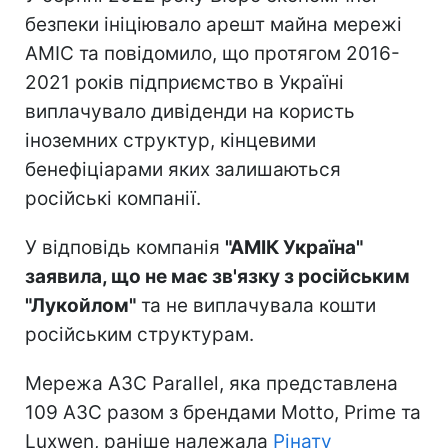
безпеки ініціювало арешт майна мережі
AMIC та повідомило, що протягом 2016-
2021 років підприємство в Україні
виплачувало дивіденди на користь
іноземних структур, кінцевими
бенефіціарами яких залишаються
російські компанії.
У відповідь компанія
"АМІК Україна"
заявила, що не має зв'язку з російським
"Лукойлом"
та не виплачувала кошти
російським структурам.
Мережа АЗС Parallel, яка представлена
109 АЗС разом з брендами Motto, Prime та
Luxwen, раніше належала
Рінату