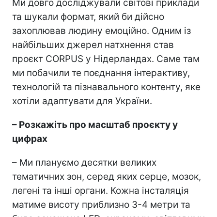
Ми довго досліджували світові приклади
та шукали формат, який би дійсно
захоплював людину емоційно. Одним із
найбільших джерел натхнення став
проєкт CORPUS у Нідерландах. Саме там
ми побачили те поєднання інтерактиву,
технологій та пізнавального контенту, яке
хотіли адаптувати для України.
– Розкажіть про масштаб проєкту у
цифрах
– Ми плануємо десятки великих
тематичних зон, cеред яких серце, мозок,
легені та інші органи. Кожна інсталяція
матиме висоту приблизно 3-4 метри та