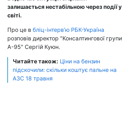
залишається нестабільною через події у
світі.
Про це в
бліц-інтерв’ю РБК-Україна
розповів директор "Консалтингової групи
А-95" Сергій Куюн.
Читайте також:
Ціни на бензин
підскочили: скільки коштує пальне на
АЗС 18 травня