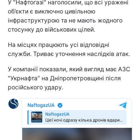
У "Нафтогазі" наголосили, що всі уражені
об’єкти є виключно цивільною
інфраструктурою та не мають жодного
стосунку до військових цілей.
На місцях працюють усі відповідні
служби. Триває уточнення наслідків атак.
У компанії показали, який вигляд має АЗС
"Укрнафта" на Дніпропетровщині після
російського удару.