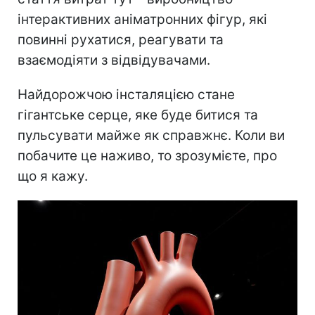
інтерактивних аніматронних фігур, які
повинні рухатися, реагувати та
взаємодіяти з відвідувачами.
Найдорожчою інсталяцією стане
гігантське серце, яке буде битися та
пульсувати майже як справжнє. Коли ви
побачите це наживо, то зрозумієте, про
що я кажу.