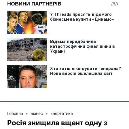
Головна
»
Бізнес
»
Енергетика
Росія знищила вщент одну з