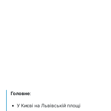
Головне
:
У Києві на Львівській площі