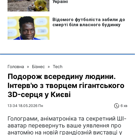
Головна
»
Бізнес
»
Tech
Подорож всередину людини.
Інтерв'ю з творцем гігантського
3D-серця у Києві
13:34 18.05.2026 Пн
6 хв
Голограми, аніматроніка та секретний ШІ-
аватар перевернуть ваше уявлення про
анатомію на новій грандіозній виставці у