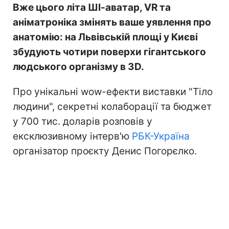
Вже цього літа ШІ-аватар, VR та
аніматроніка змінять ваше уявлення про
анатомію: на Львівській площі у Києві
збудують чотири поверхи гігантського
людського організму в 3D.
Про унікальні wow-ефекти виставки "Тіло
людини", секретні колаборації та бюджет
у 700 тис. доларів розповів у
ексклюзивному інтерв'ю
РБК-Україна
організатор проєкту Денис Погорєлко.