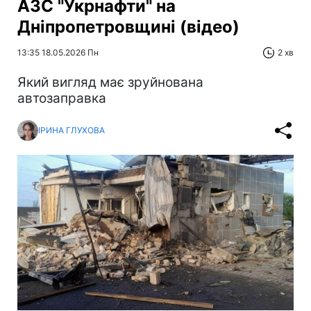
АЗС "Укрнафти" на
Дніпропетровщині (відео)
13:35 18.05.2026 Пн
2 хв
Який вигляд має зруйнована
автозаправка
ІРИНА ГЛУХОВА