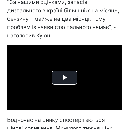
"За нашими оцінками, запасів
дизпального в країні більш ніж на місяць,
бензину - майже на два місяці. Тому
проблем із наявністю пального немає", -
наголосив Куюн.
Play
Video
Водночас на ринку спостерігаються
цінові коливання. Минулого тижня ціни