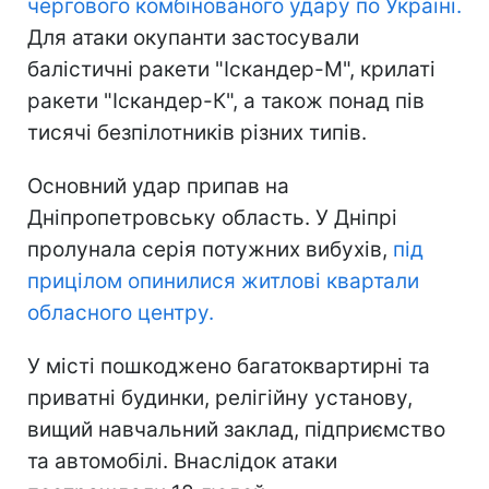
чергового комбінованого удару по Україні.
Для атаки окупанти застосували
балістичні ракети "Іскандер-М", крилаті
ракети "Іскандер-К", а також понад пів
тисячі безпілотників різних типів.
Основний удар припав на
Дніпропетровську область. У Дніпрі
пролунала серія потужних вибухів,
під
прицілом опинилися житлові квартали
обласного центру.
У місті пошкоджено багатоквартирні та
приватні будинки, релігійну установу,
вищий навчальний заклад, підприємство
та автомобілі. Внаслідок атаки