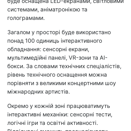
буде оснащена LED-екранами, світловими
системами, аніматронікою та
голограмами.
Загалом у просторі буде використано
понад 100 одиниць інтерактивного
обладнання: сенсорні екрани,
мультимедійні панелі, VR-зони та AI-
бокси. За словами технічних спеціалістів,
рівень технічного оснащення можна
порівняти з великими концертними шоу
міжнародних артистів.
Окремо у кожній зоні працюватимуть
інтерактивні механіки: сенсорні тести,
логічні ігри та освітні активності.