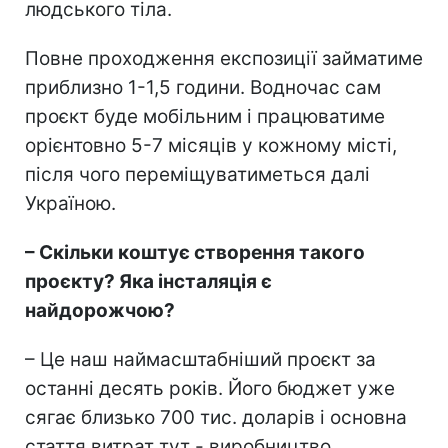
людського тіла.
Повне проходження експозиції займатиме
приблизно 1-1,5 години. Водночас сам
проєкт буде мобільним і працюватиме
орієнтовно 5-7 місяців у кожному місті,
після чого переміщуватиметься далі
Україною.
– Скільки коштує створення такого
проєкту? Яка інсталяція є
найдорожчою?
– Це наш наймасштабніший проєкт за
останні десять років. Його бюджет уже
сягає близько 700 тис. доларів і основна
стаття витрат тут - виробництво