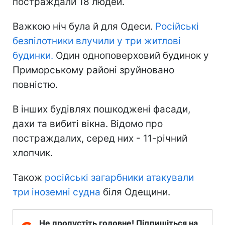
постраждали 18 людей.
Важкою ніч була й для Одеси.
Російські
безпілотники влучили у три житлові
будинки.
Один одноповерховий будинок у
Приморському районі зруйновано
повністю.
В інших будівлях пошкоджені фасади,
дахи та вибиті вікна. Відомо про
постраждалих, серед них - 11-річний
хлопчик.
Також
російські загарбники атакували
три іноземні судна
біля Одещини.
Не пропустіть головне! Підпишіться на